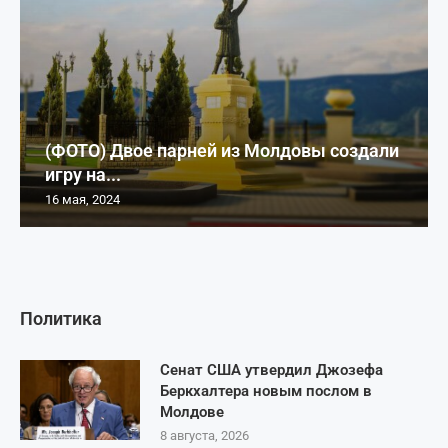
(ФОТО) Двое парней из Молдовы создали
игру на...
16 мая, 2024
Политика
Сенат США утвердил Джозефа
Беркхалтера новым послом в
Молдове
8 августа, 2026