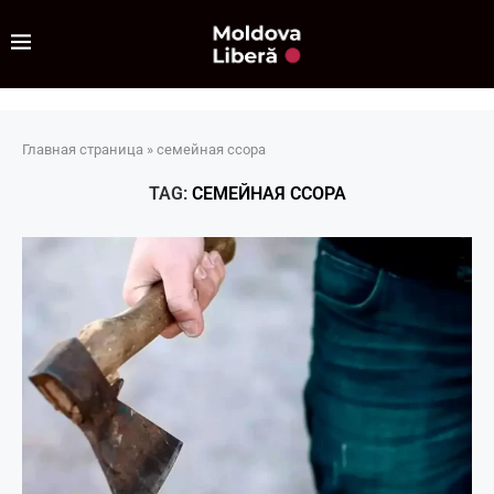
Главная страница
»
семейная ссора
TAG:
СЕМЕЙНАЯ ССОРА