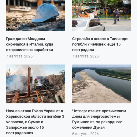
Гражданин Молдовы
Стрельба в школе в Таиланде:
скончался в Италии, куда
погибли 7 человек, ещё 15
отправился на заработки
пострадали
7 августа, 2026
7 августа, 2026
Ночная атака РФ по Украине: в
Четверг станет критическим
Харьковской области погибли 3
днем для энергосистемы
человека, в Сумах и
Румынии из-за рекордного
Запорожье около 15
обмеления Дуная
пострадавших
6 августа, 2026