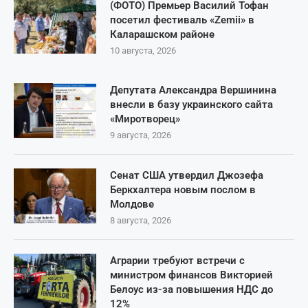
(ФОТО) Премьер Вaсилий Тофан
посетил фестиваль «Zemii» в
Каларашском районе
10 августа, 2026
Депутата Александра Вершинина
внесли в базу украинского сайта
«Миротворец»
9 августа, 2026
Сенат США утвердил Джозефа
Беркхалтера новым послом в
Молдове
8 августа, 2026
Аграрии требуют встречи с
министром финансов Викторией
Белоус из-за повышения НДС до
12%