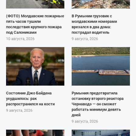
(ФОТО) Молдавские пожарные
В Румынии грузовик с
пять часов тушили
молдавскими номерами
последствия крупного пожара
врезался в два дома:
под Салониками
пострадал водитель
10 августа, 2026
9 августа, 2026
Состояние Джо Байдена
Румыния предотвратила
ухудшилось: рак
остановку второго реактора
распространился на кости
Чернаводэ — он сможет
работать минимум девять
9 августа, 2026
дней
9 августа, 2026