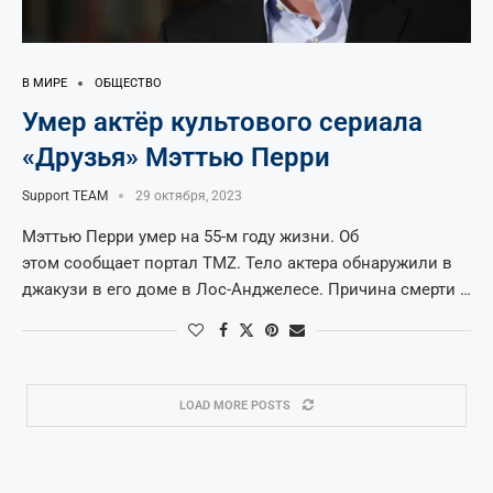
В МИРЕ
ОБЩЕСТВО
Умер актёр культового сериала
«Друзья» Мэттью Перри
Support TEAM
29 октября, 2023
Мэттью Перри умер на 55-м году жизни. Об
этом сообщает портал TMZ. Тело актера обнаружили в
джакузи в его доме в Лос-Анджелесе. Причина смерти …
LOAD MORE POSTS