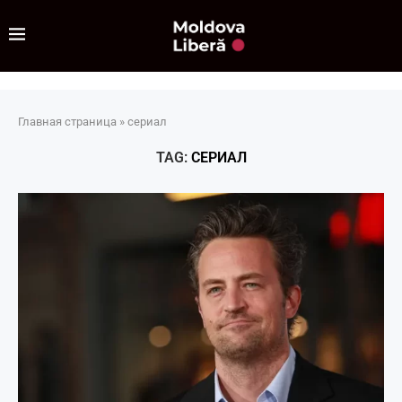
Главная страница
»
сериал
TAG:
СЕРИАЛ