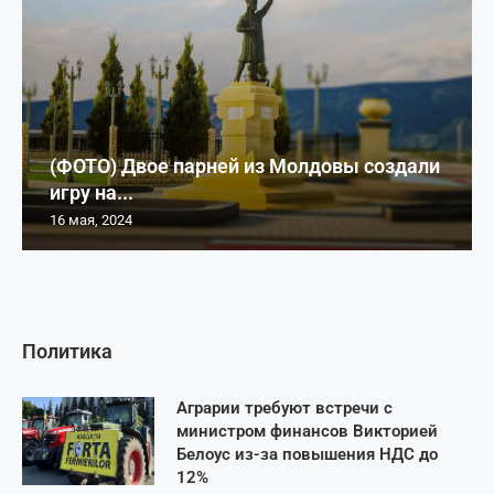
(ФОТО) Двое парней из Молдовы создали
игру на...
16 мая, 2024
Политика
Аграрии требуют встречи с
министром финансов Викторией
Белоус из-за повышения НДС до
12%