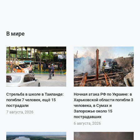
В мире
Стрельба в школе в Таиланде:
Ночная атака РФ по Украине: в
погибли 7 человек, ещё 15
Харьковской области погибли 3
пострадали
человека, в Сумах и
Запорожье около 15
7 августа, 2026
пострадавших
6 августа, 2026