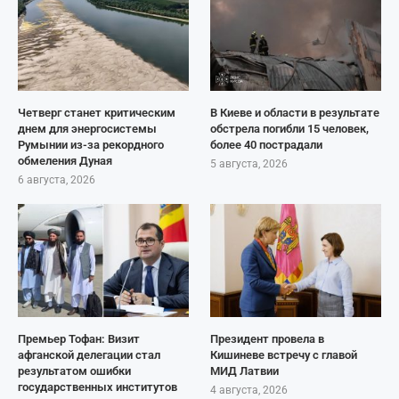
Четверг станет критическим
В Киеве и области в результате
днем для энергосистемы
обстрела погибли 15 человек,
Румынии из-за рекордного
более 40 пострадали
обмеления Дуная
5 августа, 2026
6 августа, 2026
Премьер Тофан: Визит
Президент провела в
афганской делегации стал
Кишиневе встречу с главой
результатом ошибки
МИД Латвии
государственных институтов
4 августа, 2026