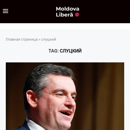
Главная страница
»
слуцкий
TAG:
СЛУЦКИЙ