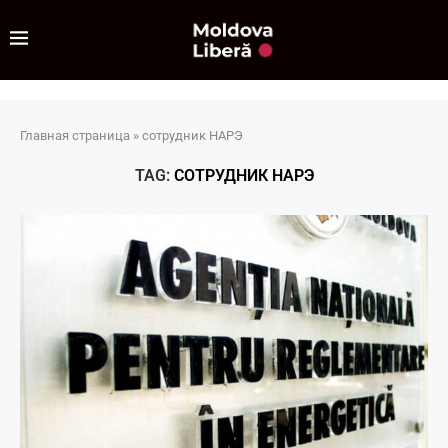
Главная страница
»
сотрудник НАРЭ
TAG:
СОТРУДНИК НАРЭ