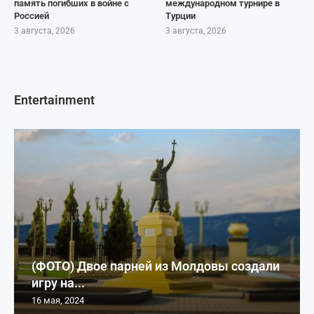
память погибших в войне с
международном турнире в
Россией
Турции
3 августа, 2026
3 августа, 2026
Entertainment
(ФОТО) Двое парней из Молдовы создали
игру на...
16 мая, 2024