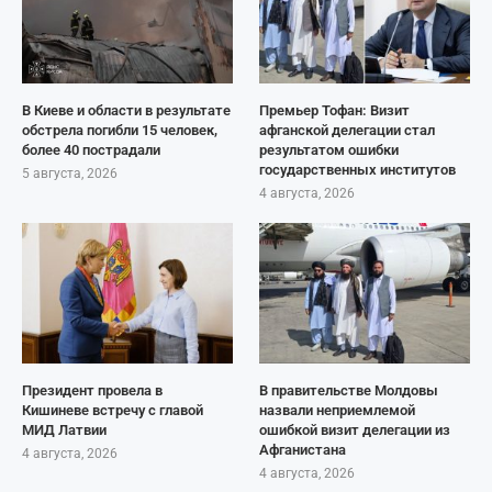
В Киеве и области в результате
Премьер Тофан: Визит
обстрела погибли 15 человек,
афганской делегации стал
более 40 пострадали
результатом ошибки
государственных институтов
5 августа, 2026
4 августа, 2026
Президент провела в
В правительстве Молдовы
Кишиневе встречу с главой
назвали неприемлемой
МИД Латвии
ошибкой визит делегации из
Афганистана
4 августа, 2026
4 августа, 2026