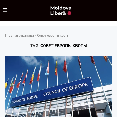
Главная страница
»
Совет европы квоты
TAG:
СОВЕТ ЕВРОПЫ КВОТЫ