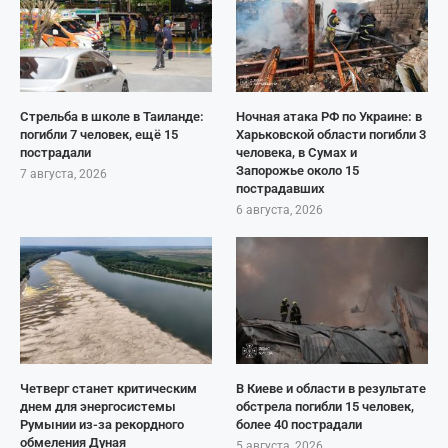
Стрельба в школе в Таиланде:
Ночная атака РФ по Украине: в
погибли 7 человек, ещё 15
Харьковской области погибли 3
пострадали
человека, в Сумах и
Запорожье около 15
7 августа, 2026
пострадавших
6 августа, 2026
Четверг станет критическим
В Киеве и области в результате
днем для энергосистемы
обстрела погибли 15 человек,
Румынии из-за рекордного
более 40 пострадали
обмеления Дуная
5 августа, 2026