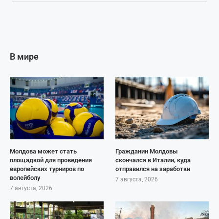
В мире
Молдова может стать
Гражданин Молдовы
площадкой для проведения
скончался в Италии, куда
европейских турниров по
отправился на заработки
волейболу
7 августа, 2026
7 августа, 2026