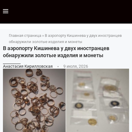
Главная страница
»
В аэропорту Кишинева у двух иностранцев
обнаружили золотые изделия и монеты
В аэропорту Кишинева у двух иностранцев
обнаружили золотые изделия и монеты
Анастасия Кирилловская
9 июля, 2026