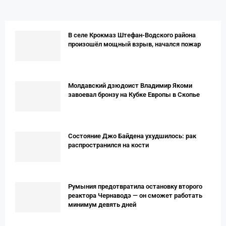
В селе Крокмаз Штефан-Водского района
произошёл мощный взрыв, начался пожар
Молдавский дзюдоист Владимир Якоми
завоевал бронзу на Кубке Европы в Скопье
Состояние Джо Байдена ухудшилось: рак
распространился на кости
Румыния предотвратила остановку второго
реактора Чернаводэ — он сможет работать
минимум девять дней