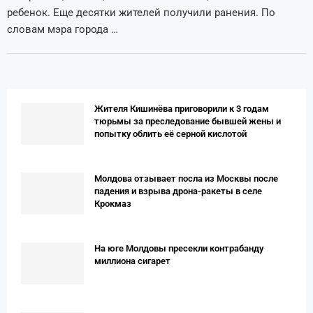
ребенок. Еще десятки жителей получили ранения. По
словам мэра города …
Жителя Кишинёва приговорили к 3 годам
тюрьмы за преследование бывшей жены и
попытку облить её серной кислотой
Молдова отзывает посла из Москвы после
падения и взрыва дрона-ракеты в селе
Крокмаз
На юге Молдовы пресекли контрабанду
миллиона сигарет