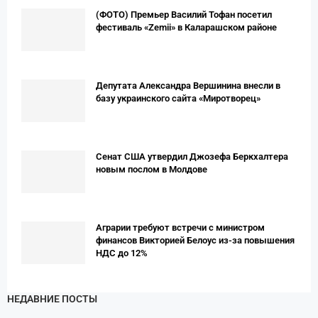
(ФОТО) Премьер Вaсилий Тофан посетил
фестиваль «Zemii» в Каларашском районе
Депутата Александра Вершинина внесли в
базу украинского сайта «Миротворец»
Сенат США утвердил Джозефа Беркхалтера
новым послом в Молдове
Аграрии требуют встречи с министром
финансов Викторией Белоус из-за повышения
НДС до 12%
НЕДАВНИЕ ПОСТЫ