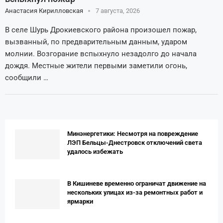
Анастасия Кирилловская
7 августа, 2026
В селе Шурь Дрокиевского района произошел пожар,
вызванный, по предварительным данным, ударом
молнии. Возгорание вспыхнуло незадолго до начала
дождя. Местные жители первыми заметили огонь,
сообщили …
Минэнергетики: Несмотря на повреждение
ЛЭП Бельцы-Днестровск отключений света
удалось избежать
В Кишиневе временно ограничат движение на
нескольких улицах из-за ремонтных работ и
ярмарки