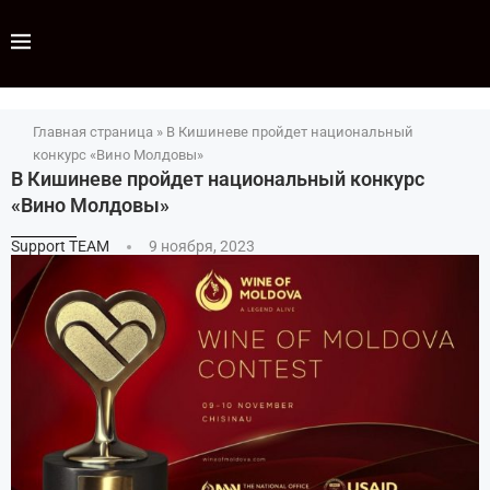
Главная страница
»
В Кишиневе пройдет национальный
конкурс «Вино Молдовы»
В Кишиневе пройдет национальный конкурс
«Вино Молдовы»
Support TEAM
9 ноября, 2023