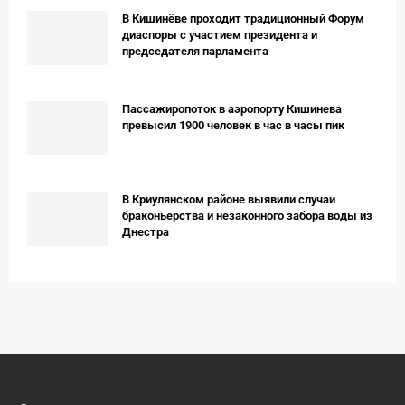
В Кишинёве проходит традиционный Форум
диаспоры с участием президента и
председателя парламента
Пассажиропоток в аэропорту Кишинева
превысил 1900 человек в час в часы пик
В Криулянском районе выявили случаи
браконьерства и незаконного забора воды из
Днестра