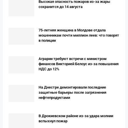
Высокая опасность пожаров из-за жары
сохранится до 14 августа
75-летняя женщина в Молдове отдала
мошенникам почти миллион леев: что говорят
в полиции
Аграрии требуют встречи с министром
финансов Викторией Белоус из-за повышения
НДС до 12%
На Днестре демонтировали последние
защитные барьеры после загрязнения
нефтепродуктами
В Дрокиевском районе из-за удара молнии
вспыхнул пожар