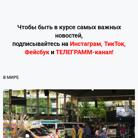
Чтобы быть в курсе самых важных
новостей,
подписывайтесь
на
Инстаграм
,
ТикТок
,
Фейсбук
и
ТЕЛЕГРАММ-канал!
В МИРЕ