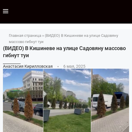
Главная страница
»
(ВИДЕО) В Кишиневе на улице Садовяну
массово гибнут туи
(ВИДЕО) В Кишиневе на улице Садовяну массово
гибнут туи
Анастасия Кирилловская
6 мая, 2025