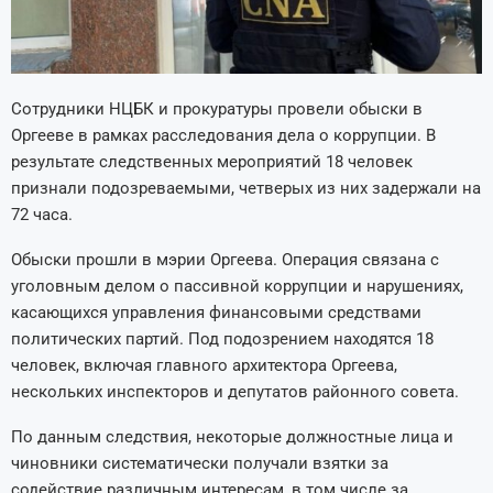
Сотрудники НЦБК и прокуратуры провели обыски в
Оргееве в рамках расследования дела о коррупции. В
результате следственных мероприятий 18 человек
признали подозреваемыми, четверых из них задержали на
72 часа.
Обыски прошли в мэрии Оргеева. Операция связана с
уголовным делом о пассивной коррупции и нарушениях,
касающихся управления финансовыми средствами
политических партий. Под подозрением находятся 18
человек, включая главного архитектора Оргеева,
нескольких инспекторов и депутатов районного совета.
По данным следствия, некоторые должностные лица и
чиновники систематически получали взятки за
содействие различным интересам, в том числе за