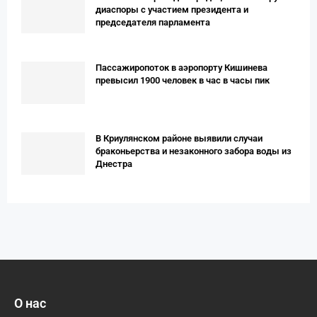
диаспоры с участием президента и
председателя парламента
Пассажиропоток в аэропорту Кишинева
превысил 1900 человек в час в часы пик
В Криулянском районе выявили случаи
браконьерства и незаконного забора воды из
Днестра
О нас