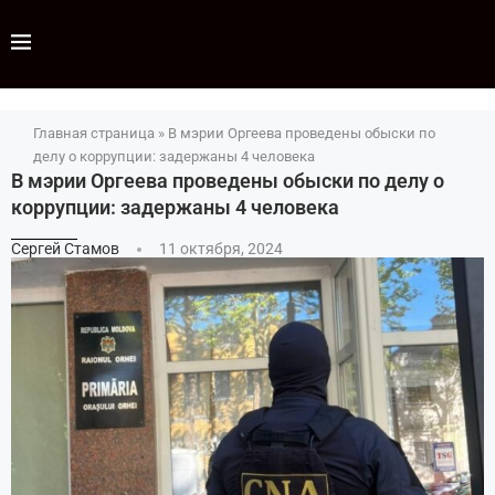
Главная страница
»
В мэрии Оргеева проведены обыски по
делу о коррупции: задержаны 4 человека
В мэрии Оргеева проведены обыски по делу о
коррупции: задержаны 4 человека
Сергей Стамов
11 октября, 2024