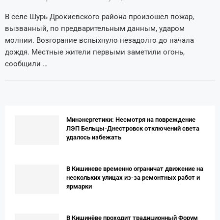
В селе Шурь Дрокиевского района произошел пожар,
вызванный, по предварительным данным, ударом
молнии. Возгорание вспыхнуло незадолго до начала
дождя. Местные жители первыми заметили огонь,
сообщили …
Минэнергетики: Несмотря на повреждение
ЛЭП Бельцы-Днестровск отключений света
удалось избежать
В Кишиневе временно ограничат движение на
нескольких улицах из-за ремонтных работ и
ярмарки
В Кишинёве проходит традиционный Форум