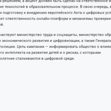
решением, а акцент должен быть сделан на ответственное и
е технологий в образовательном процессе. В свою очередь, 
 подготовку к внедрению европейского Акта о цифровых усл
ит ответственность онлайн-платформ и механизмы проверки
й.
частвуют министерство труда и соцзащиты, министерство обр
 экономического развития и цифровизации, а также Генера
 полиции. Цель кампании — информировать общество о влия
го интеллекта на развитие детей и о рисках, с которыми
олетние сталкиваются в цифровой среде.