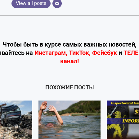
View all posts
Чтобы быть в курсе самых важных новостей,
ывайтесь
на
Инстаграм
,
ТикТок
,
Фейсбук
и
ТЕЛ
канал!
ПОХОЖИЕ ПОСТЫ