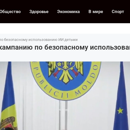
Общество
Здоровье
Экономика
В мире
Спорт
по безопасному использованию ИИ детьми
 кампанию по безопасному использов