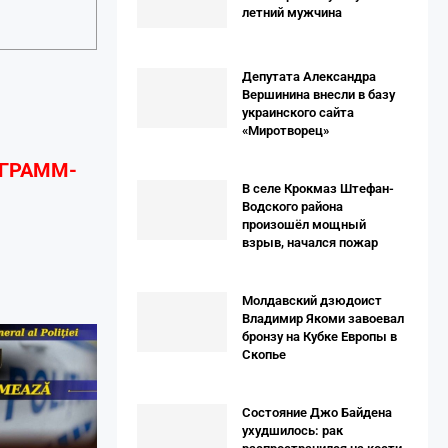
летний мужчина
Депутата Александра
Вершинина внесли в базу
украинского сайта
«Миротворец»
ЕГРАММ-
В селе Крокмаз Штефан-
Водского района
произошёл мощный
взрыв, начался пожар
Молдавский дзюдоист
Владимир Якоми завоевал
бронзу на Кубке Европы в
Скопье
Состояние Джо Байдена
ухудшилось: рак