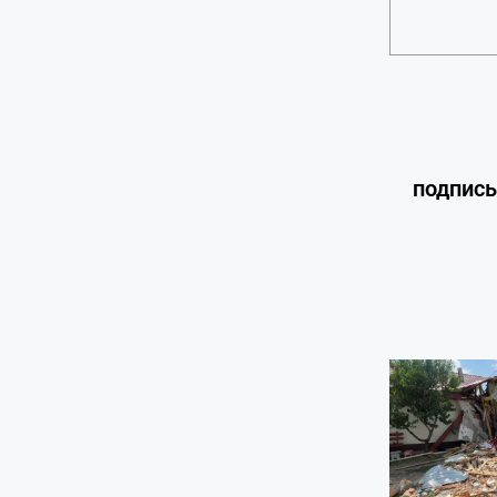
подпис