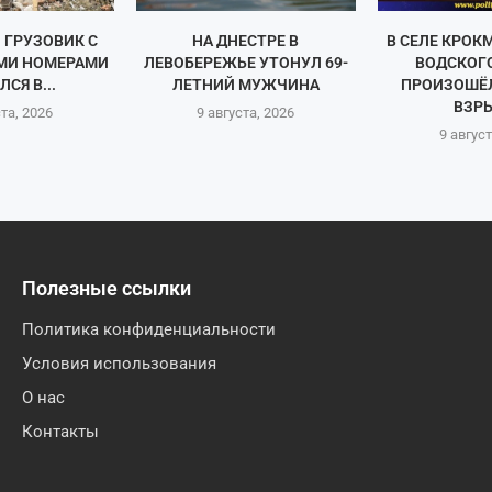
 ГРУЗОВИК С
НА ДНЕСТРЕ В
В СЕЛЕ КРОК
МИ НОМЕРАМИ
ЛЕВОБЕРЕЖЬЕ УТОНУЛ 69-
ВОДСКОГ
СЯ В...
ЛЕТНИЙ МУЖЧИНА
ПРОИЗОШЁ
ВЗРЫ
ста, 2026
9 августа, 2026
9 август
Полезные ссылки
Политика конфиденциальности
Условия использования
О нас
Контакты