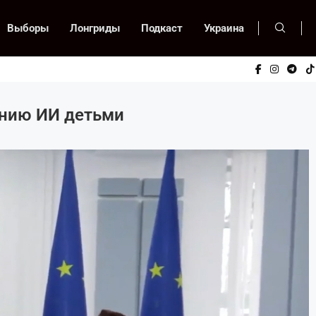
Выборы
Лонгриды
Подкаст
Украина
анию ИИ детьми