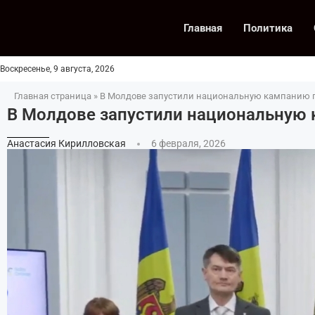
Главная
Политика
Воскресенье, 9 августа, 2026
Главная страница
»
В Молдове запустили национальную кампанию 
В Молдове запустили национальную
Анастасия Кирилловская
6 февраля, 2026