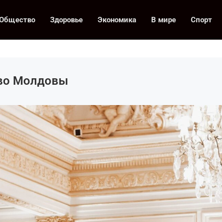
Общество
Здоровье
Экономика
В мире
Спорт
тво Молдовы