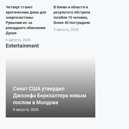
Четверг станет
В Киеве и области в
критическим днем для
результате обстрела
энергосистемы
погибли 15 человек,
Румынии из-за
более 40 пострадали
рекордного обмеления
5 августа, 2026
Дуная
6 августа, 2026
Entertainment
Сенат США утвердил
Джозефа Беркхалтера новым
послом в Молдове
8 августа, 2026