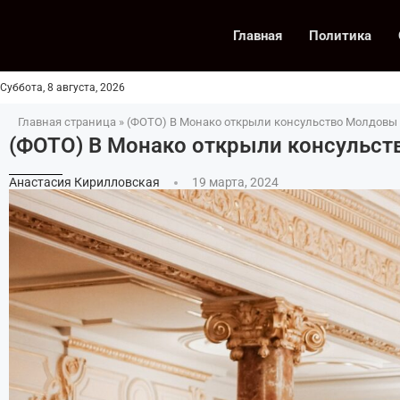
Главная
Политика
Суббота, 8 августа, 2026
Главная страница
»
(ФОТО) В Монако открыли консульство Молдовы
(ФОТО) В Монако открыли консульс
Анастасия Кирилловская
19 марта, 2024