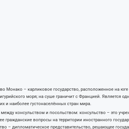
во Монако – карликовое государство, расположенное на юге
Лигурийского моря; на суше граничит с Францией. Является од
их и наиболее густонаселённых стран мира.
 между консульством и посольством: консульство – это учре
е гражданские вопросы на территории иностранного государ
тво – дипломатическое представительство, решающее госуд