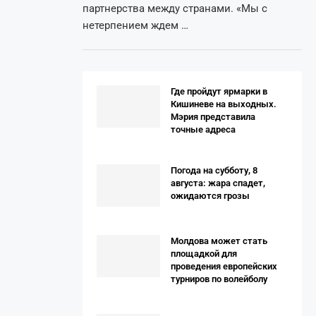
партнерства между странами. «Мы с
нетерпением ждем …
Где пройдут ярмарки в
Кишиневе на выходных.
Мэрия представила
точные адреса
Погода на субботу, 8
августа: жара спадет,
ожидаются грозы
Молдова может стать
площадкой для
проведения европейских
турниров по волейболу