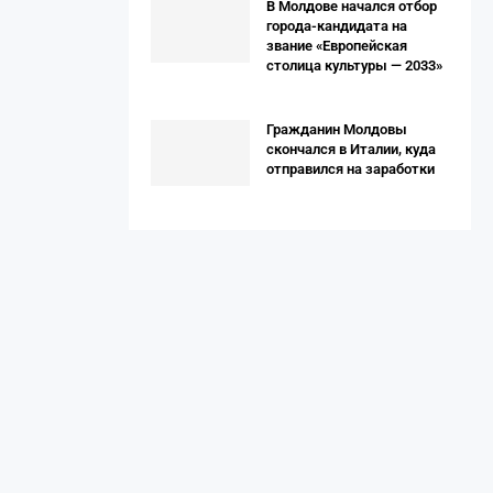
В Молдове начался отбор
города-кандидата на
звание «Европейская
столица культуры — 2033»
Гражданин Молдовы
скончался в Италии, куда
отправился на заработки