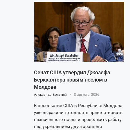
Сенат США утвердил Джозефа
Беркхалтера новым послом в
Молдове
Александр Богатый
8 августа, 2026
В посольстве США в Республике Молдова
уже выразили готовность приветствовать
назначенного посла и продолжить работу
над укреплением двустороннего