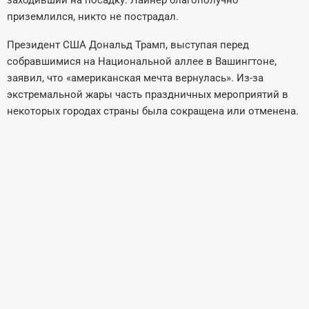
заходивший на посадку. Лайнер благополучно
приземлился, никто не пострадал.
Президент США Дональд Трамп, выступая перед
собравшимися на Национальной аллее в Вашингтоне,
заявил, что «американская мечта вернулась». Из-за
экстремальной жары часть праздничных мероприятий в
некоторых городах страны была сокращена или отменена.