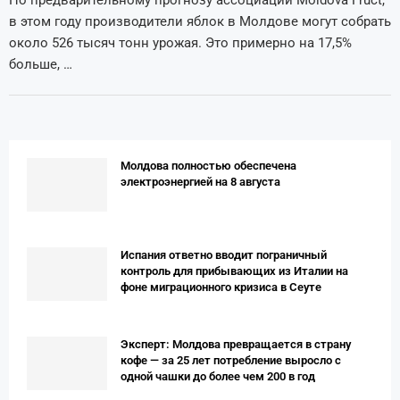
По предварительному прогнозу ассоциации Moldova Fruct,
в этом году производители яблок в Молдове могут собрать
около 526 тысяч тонн урожая. Это примерно на 17,5%
больше, …
Молдова полностью обеспечена
электроэнергией на 8 августа
Испания ответно вводит пограничный
контроль для прибывающих из Италии на
фоне миграционного кризиса в Сеуте
Эксперт: Молдова превращается в страну
кофе — за 25 лет потребление выросло с
одной чашки до более чем 200 в год