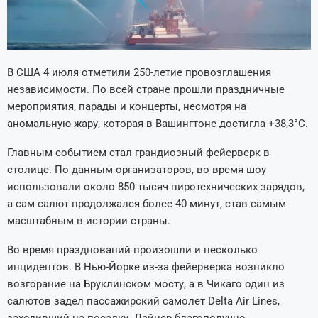
В США 4 июля отметили 250-летие провозглашения
независимости. По всей стране прошли праздничные
мероприятия, парады и концерты, несмотря на
аномальную жару, которая в Вашингтоне достигла +38,3°C.
Главным событием стал грандиозный фейерверк в
столице. По данным организаторов, во время шоу
использовали около 850 тысяч пиротехнических зарядов,
а сам салют продолжался более 40 минут, став самым
масштабным в истории страны.
Во время празднований произошли и несколько
инцидентов. В Нью-Йорке из-за фейерверка возникло
возгорание на Бруклинском мосту, а в Чикаго один из
салютов задел пассажирский самолет Delta Air Lines,