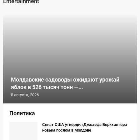
Entertainment
Молдавские садоводы ожидают урожай
яблок в 526 тысяч тонн —...
8 августа, 2026
Политика
Сенат США утвердил Джозефа Беркхалтера
новым послом в Молдове