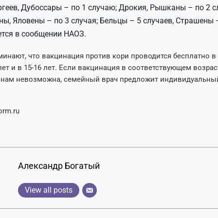
ргеев, Дубоссары – по 1 случаю; Дрокия, Рышканы – по 2 с
, Яловены – по 3 случая; Бельцы – 5 случаев, Страшены –
тся в сообщении НАОЗ.
инают, что вакцинация против кори проводится бесплатно в 
 лет и в 15-16 лет. Если вакцинация в соответствующем возрас
инам невозможна, семейный врач предложит индивидуальны
orm.ru
Александр Богатый
View all posts