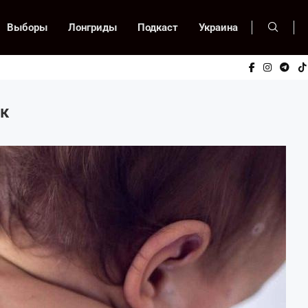
Выборы
Лонгриды
Подкаст
Украина
к