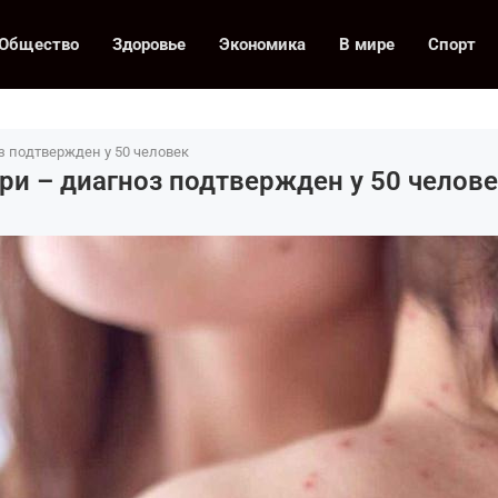
Общество
Здоровье
Экономика
В мире
Спорт
 подтвержден у 50 человек
и – диагноз подтвержден у 50 челове