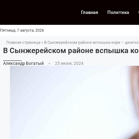
Главная
Политика
Пятница, 7 августа, 2026
Главная страница
»
В Сынжерейском районе вспышка кори – диагноз
В Сынжерейском районе вспышка кор
Александр Богатый
25 июня, 2024