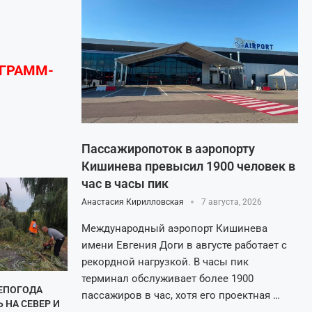
ЕГРАММ-
Пассажиропоток в аэропорту
Кишинева превысил 1900 человек в
час в часы пик
Анастасия Кирилловская
7 августа, 2026
Международный аэропорт Кишинева
имени Евгения Доги в августе работает с
рекордной нагрузкой. В часы пик
терминал обслуживает более 1900
НЕПОГОДА
пассажиров в час, хотя его проектная …
 НА СЕВЕР И