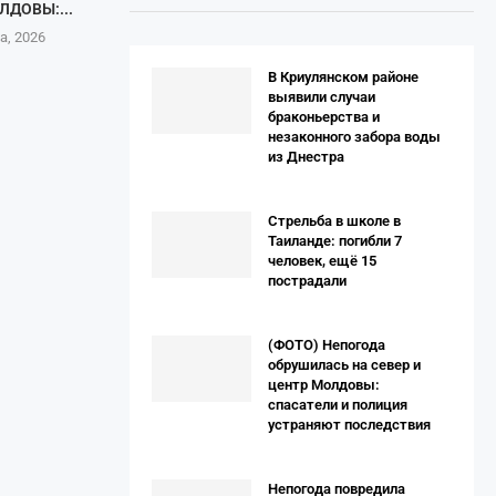
ЛДОВЫ:...
а, 2026
В Криулянском районе
выявили случаи
браконьерства и
незаконного забора воды
из Днестра
Стрельба в школе в
Таиланде: погибли 7
человек, ещё 15
пострадали
(ФОТО) Непогода
обрушилась на север и
центр Молдовы:
спасатели и полиция
устраняют последствия
Непогода повредила