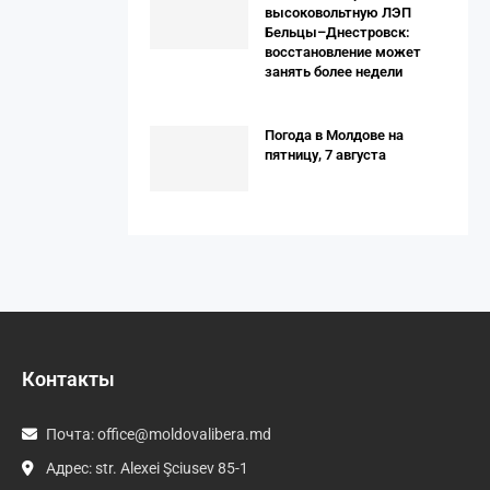
высоковольтную ЛЭП
Бельцы–Днестровск:
восстановление может
занять более недели
Погода в Молдове на
пятницу, 7 августа
Контакты
Почта:
office@moldovalibera.md
Адрес: str. Alexei Şciusev 85-1