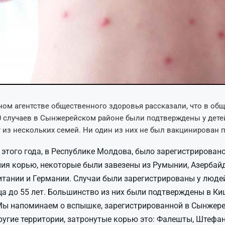
ом агентстве общественного здоровья рассказали, что в об
 случаев в Сынжерейском районе были подтверждены у детей
ет из нескольких семей. Ни один из них не был вакцинирован 
 этого года, в Республике Молдова, было зарегистрирован
ия корью, некоторые были завезены из Румынии, Азербай
тании и Германии. Случаи были зарегистрированы у люде
а до 55 лет. Большинство из них были подтверждены в Ки
Мы напоминаем о вспышке, зарегистрированной в Сынжер
ругие территории, затронутые корью это: Фалешты, Штефан