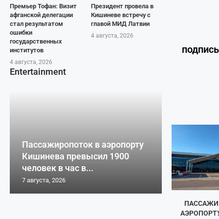
Премьер Тофан: Визит
Президент провела в
афганской делегации
Кишиневе встречу с
стал результатом
главой МИД Латвии
ошибки
4 августа, 2026
государственных
подпис
институтов
4 августа, 2026
Entertainment
Пассажиропоток в аэропорту
Кишинева превысил 1900
человек в час в...
7 августа, 2026
ПАССАЖИ
АЭРОПОРТ