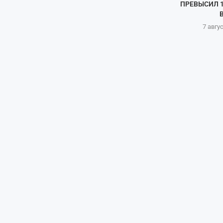
ПРЕВЫСИЛ 1
В
7 авгу