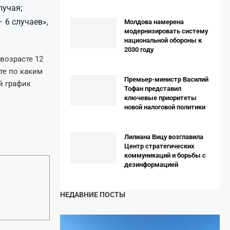
лучая;
 6 случаев»,
Молдова намерена
модернизировать систему
национальной обороны к
2030 году
возрасте 12
те по каким
Премьер-министр Василий
й график
Тофан представил
ключевые приоритеты
новой налоговой политики
Лилиана Вицу возглавила
Центр стратегических
коммуникаций и борьбы с
дезинформацией
НЕДАВНИЕ ПОСТЫ