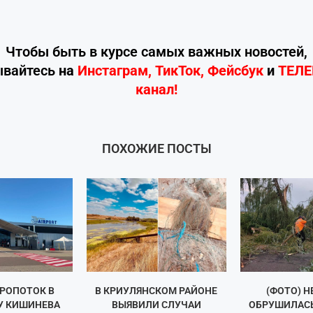
Чтобы быть в курсе самых важных новостей,
ывайтесь
на
Инстаграм
,
ТикТок
,
Фейсбук
и
ТЕЛ
канал!
ПОХОЖИЕ ПОСТЫ
РОПОТОК В
В КРИУЛЯНСКОМ РАЙОНЕ
(ФОТО) 
У КИШИНЕВА
ВЫЯВИЛИ СЛУЧАИ
ОБРУШИЛАСЬ