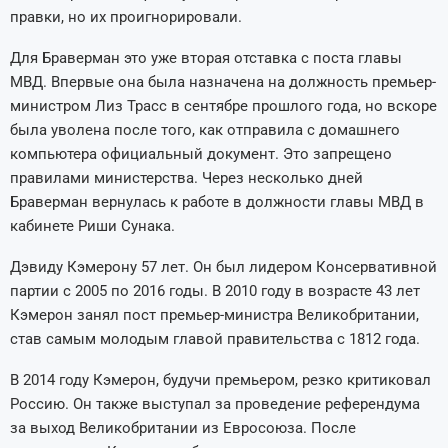
правки, но их проигнорировали.
Для Браверман это уже вторая отставка с поста главы
МВД. Впервые она была назначена на должность премьер-
министром Лиз Трасс в сентябре прошлого года, но вскоре
была уволена после того, как отправила с домашнего
компьютера официальный документ. Это запрещено
правилами министерства. Через несколько дней
Браверман вернулась к работе в должности главы МВД в
кабинете Риши Сунака.
Дэвиду Кэмерону 57 лет. Он был лидером Консервативной
партии с 2005 по 2016 годы. В 2010 году в возрасте 43 лет
Кэмерон занял пост премьер-министра Великобритании,
став самым молодым главой правительства с 1812 года.
В 2014 году Кэмерон, будучи премьером, резко критиковал
Россию. Он также выступал за проведение референдума
за выход Великобритании из Евросоюза. После