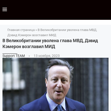
Главная страница
»
В Великобритании уволена глава МВД,
Дэвид Кэмерон возглавил МИД
В Великобритании уволена глава МВД, Дэвид
Кэмерон возглавил МИД
Support TEAM
13 ноября, 2023