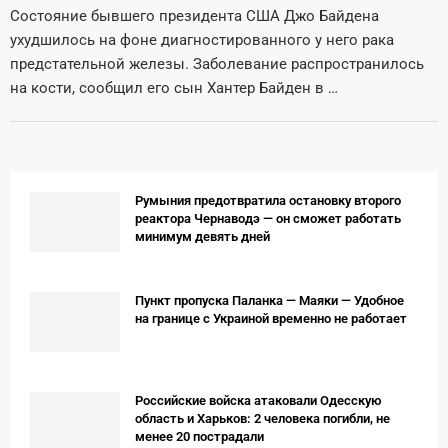
Состояние бывшего президента США Джо Байдена
ухудшилось на фоне диагностированного у него рака
предстательной железы. Заболевание распространилось
на кости, сообщил его сын Хантер Байден в …
Румыния предотвратила остановку второго
реактора Чернаводэ — он сможет работать
минимум девять дней
Пункт пропуска Паланка — Маяки — Удобное
на границе с Украиной временно не работает
Российские войска атаковали Одесскую
область и Харьков: 2 человека погибли, не
менее 20 пострадали