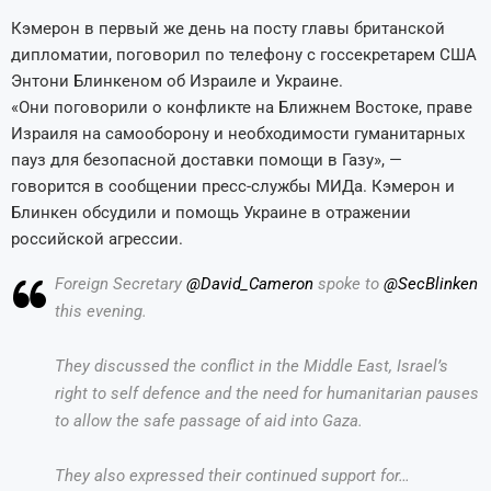
Кэмерон в первый же день на посту главы британской
дипломатии, поговорил по телефону с госсекретарем США
Энтони Блинкеном об Израиле и Украине.
«Они поговорили о конфликте на Ближнем Востоке, праве
Израиля на самооборону и необходимости гуманитарных
пауз для безопасной доставки помощи в Газу», —
говорится в сообщении пресс-службы МИДа. Кэмерон и
Блинкен обсудили и помощь Украине в отражении
российской агрессии.
Foreign Secretary
@David_Cameron
spoke to
@SecBlinken
this evening.
They discussed the conflict in the Middle East, Israel’s
right to self defence and the need for humanitarian pauses
to allow the safe passage of aid into Gaza.
They also expressed their continued support for…