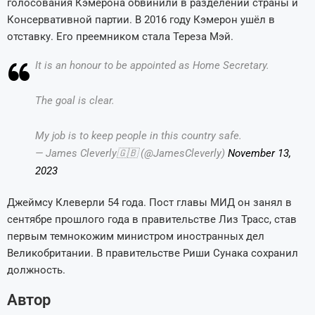
голосования Кэмерона обвинили в разделении страны и
Консервативной партии. В 2016 году Кэмерон ушёл в
отставку. Его преемником стала Тереза Мэй.
It is an honour to be appointed as Home Secretary.
The goal is clear.
My job is to keep people in this country safe.
— James Cleverly🇬🇧 (@JamesCleverly)
November 13,
2023
Джеймсу Клеверли 54 года. Пост главы МИД он занял в
сентябре прошлого года в правительстве Лиз Трасс, став
первым темнокожим министром иностранных дел
Великобритании. В правительстве Риши Сунака сохранил
должность.
Автор