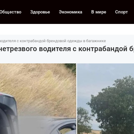
Общество
Здоровье
Экономика
В мире
Спорт
водителя с контрабандой брендовой одежды в багажнике
нетрезвого водителя с контрабандой 