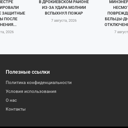
НЕСТРЕ
В ДРОКИЕВСКОМ РАЙОНЕ
МИНЭНЕР
ИРОВАЛИ
ИЗ-ЗА УДАРА МОЛНИИ
НЕСМО
Е ЗАЩИТНЫЕ
ВСПЫХНУЛ ПОЖАР
ПОВРЕЖД
Ы ПОСЛЕ
БЕЛЬЦЫ-Д
7 августа, 2026
НЕНИЯ...
ОТКЛЮЧЕНИ
ста, 2026
7 август
Полезные ссылки
Политика конфиденциальности
Условия использования
О нас
Контакты