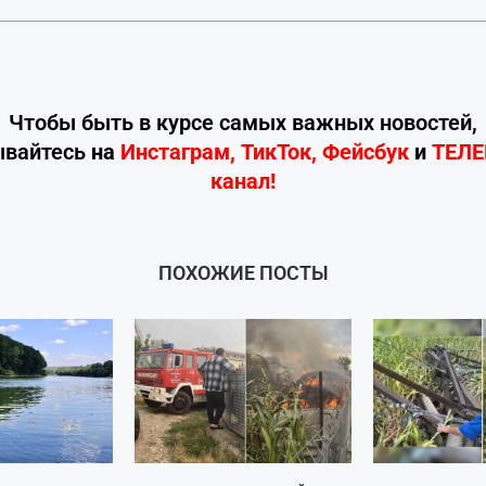
Чтобы быть в курсе самых важных новостей,
ывайтесь
на
Инстаграм
,
ТикТок
,
Фейсбук
и
ТЕЛ
канал!
ПОХОЖИЕ ПОСТЫ