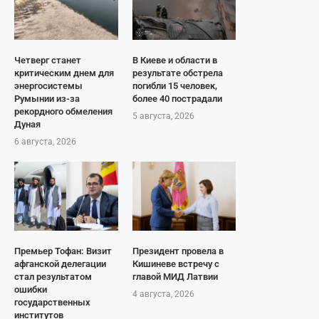
Четверг станет
В Киеве и области в
критическим днем для
результате обстрела
энергосистемы
погибли 15 человек,
Румынии из-за
более 40 пострадали
рекордного обмеления
5 августа, 2026
Дуная
6 августа, 2026
Премьер Тофан: Визит
Президент провела в
афганской делегации
Кишиневе встречу с
стал результатом
главой МИД Латвии
ошибки
4 августа, 2026
государственных
институтов