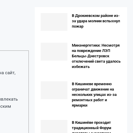
В Дрокиевском районе из-
за удара молнии вспыхнул
пожар
Минэнергетики: Несмотря
на повреждение ЛЭП
Бельцы-Днестровск
отключений света удалось
избежать
а сайт,
В Кишиневе временно
ограничат движение на
нескольких улицах из-за
ивлекать
ремонтных работ и
ярмарки
еским
В Кишинёве проходит
традиционный Форум