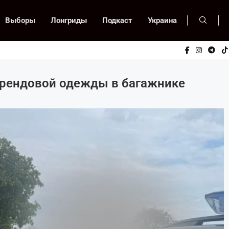
Выборы
Лонгриды
Подкаст
Украина
брендовой одежды в багажнике