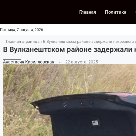
Главная
Политика
Пятница, 7 августа, 2026
Главная страница
»
В Вулканештском районе задержали нетрезвого 
В Вулканештском районе задержали 
Анастасия Кирилловская
22 августа, 2025