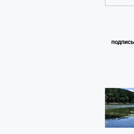
подпис