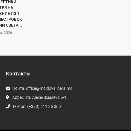
ГЕТИКИ:
ТРЯ НА
ЕНИЕ ЛЭП
НЕСТРОВСК
Й СВЕТА...
а, 2026
Контакты
Почта:
office@moldovalibera.md
Адрес: str. Alexei Şciusev 85-1
Telefon: (+373) 611 36 060