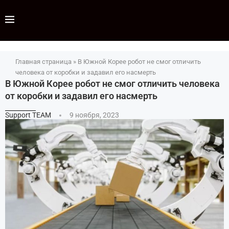
Главная страница
»
В Южной Корее робот не смог отличить
человека от коробки и задавил его насмерть
В Южной Корее робот не смог отличить человека
от коробки и задавил его насмерть
Support TEAM
9 ноября, 2023