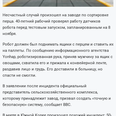
Несчастный случай произошел на заводе по сортировке
перца. 40-летний рабочий проверял работу датчиков
робота перед тестовым запуском, запланированным на 8
ноября.
Робот должен был поднимать ящики с перцем и ставить их
на паллеты. По сообщению информационного агентства
Yonhap, роботизированная рука, приняв мужчину за ящик с
овощами, схватила его и прижала к конвейерной ленте,
раздавив лицо и грудь. Его доставили в больницу, но
спасти не смогли.
В заявлении после инцидента официальный
представитель сельскохозяйственного комплекса,
которому принадлежит завод, призвал создать «точную и
безопасную» систему, сообщает ВВС.
В марте в Южной Корее произошел похожий инцидент: 50-