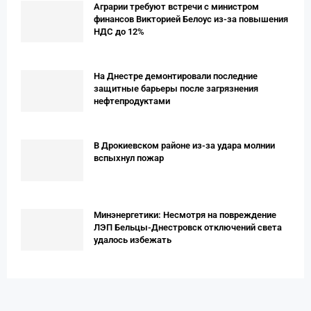
Аграрии требуют встречи с министром
финансов Викторией Белоус из-за повышения
НДС до 12%
На Днестре демонтировали последние
защитные барьеры после загрязнения
нефтепродуктами
В Дрокиевском районе из-за удара молнии
вспыхнул пожар
Минэнергетики: Несмотря на повреждение
ЛЭП Бельцы-Днестровск отключений света
удалось избежать