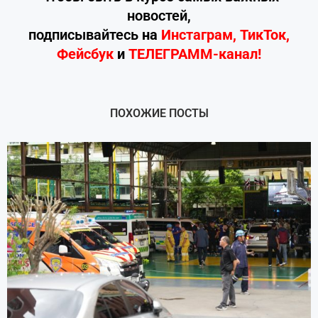
новостей,
подписывайтесь
на
Инстаграм
,
ТикТок
,
Фейсбук
и
ТЕЛЕГРАММ-канал!
ПОХОЖИЕ ПОСТЫ