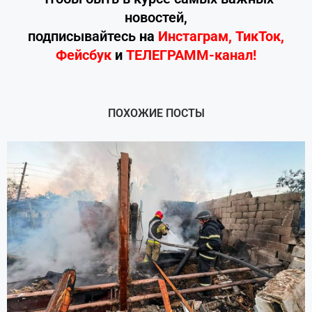
новостей,
подписывайтесь
на
Инстаграм
,
ТикТок
,
Фейсбук
и
ТЕЛЕГРАММ-канал!
ПОХОЖИЕ ПОСТЫ