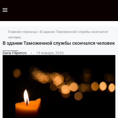
Главная страница
»
В здании Таможенной службы скончался
человек
В здании Таможенной службы скончался человек
Daria Filipenco
19 января, 2026