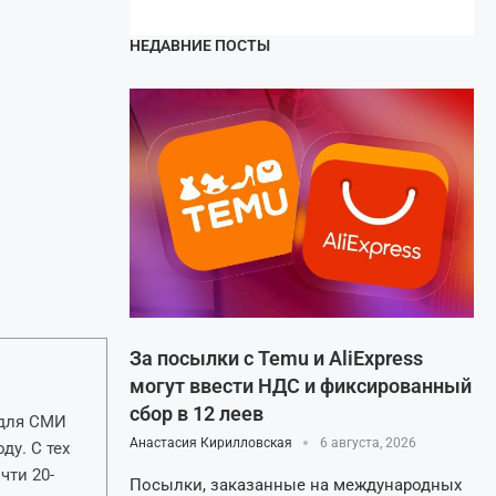
НЕДАВНИЕ ПОСТЫ
За посылки с Temu и AliExpress
могут ввести НДС и фиксированный
сбор в 12 леев
ь для СМИ
Анастасия Кирилловская
6 августа, 2026
ду. С тех
чти 20-
Посылки, заказанные на международных