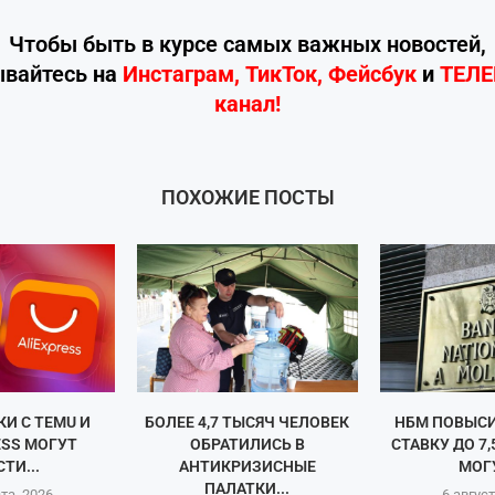
Чтобы быть в курсе самых важных новостей,
ывайтесь
на
Инстаграм
,
ТикТок
,
Фейсбук
и
ТЕЛ
канал!
ПОХОЖИЕ ПОСТЫ
И С TEMU И
БОЛЕЕ 4,7 ТЫСЯЧ ЧЕЛОВЕК
НБМ ПОВЫС
ESS МОГУТ
ОБРАТИЛИСЬ В
СТАВКУ ДО 7
ТИ...
АНТИКРИЗИСНЫЕ
МОГУ
ПАЛАТКИ...
ста, 2026
6 август