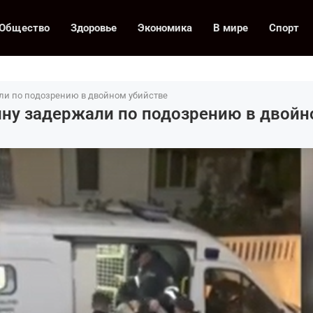
Общество
Здоровье
Экономика
В мире
Спорт
ли по подозрению в двойном убийстве
ну задержали по подозрению в двойн