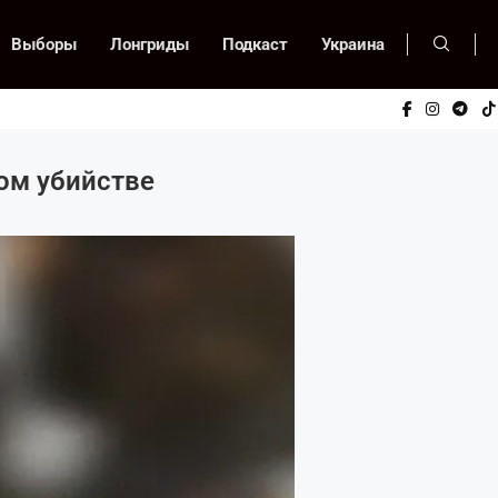
Выборы
Лонгриды
Подкаст
Украина
ом убийстве