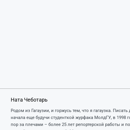
Ната Чеботарь
Родом из Гагаузии, и горжусь тем, что я гагаузка. Писат
начала еще будучи студенткой журфака МолдГУ, в 1998 го
пор за плечами – более 25 лет репортерской работы и по