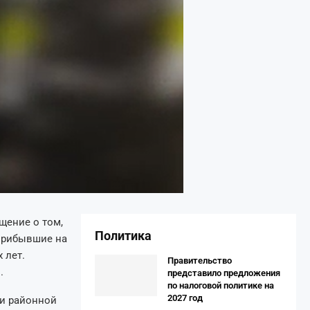
щение о том,
Политика
 Прибывшие на
 лет.
Правительство
.
представило предложения
по налоговой политике на
2027 год
 и районной