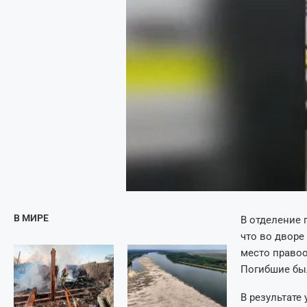
В МИРЕ
В отделение 
что во дворе
место правоо
Погибшие бы
В результате