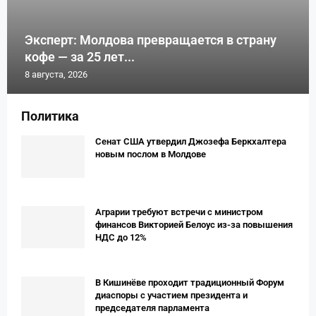
Эксперт: Молдова превращается в страну
кофе — за 25 лет...
8 августа, 2026
Политика
Сенат США утвердил Джозефа Беркхалтера
новым послом в Молдове
Аграрии требуют встречи с министром
финансов Викторией Белоус из-за повышения
НДС до 12%
В Кишинёве проходит традиционный Форум
диаспоры с участием президента и
председателя парламента