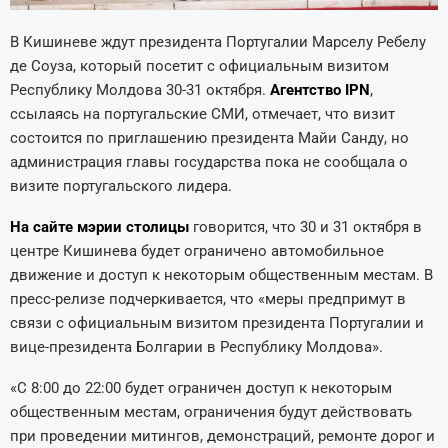
В Кишиневе ждут президента Португалии Марселу Ребелу
де Соуза, который посетит с официальным визитом
Республику Молдова 30-31 октября.
Агентство IPN
,
ссылаясь на португальские СМИ, отмечает, что визит
состоится по приглашению президента Майи Санду, но
администрация главы государства пока не сообщала о
визите португальского лидера.
На сайте мэрии столицы
говорится, что 30 и 31 октября в
центре Кишинева будет ограничено автомобильное
движение и доступ к некоторым общественным местам. В
пресс-релизе подчеркивается, что «меры предпримут в
связи с официальным визитом президента Португалии и
вице-президента Болгарии в Республику Молдова».
«С 8:00 до 22:00 будет ограничен доступ к некоторым
общественным местам, ограничения будут действовать
при проведении митингов, демонстраций, ремонте дорог и