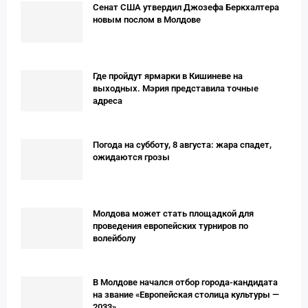
Сенат США утвердил Джозефа Беркхалтера
новым послом в Молдове
Где пройдут ярмарки в Кишиневе на
выходных. Мэрия представила точные
адреса
Погода на субботу, 8 августа: жара спадет,
ожидаются грозы
Молдова может стать площадкой для
проведения европейских турниров по
волейболу
В Молдове начался отбор города-кандидата
на звание «Европейская столица культуры —
2033»