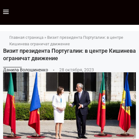
Главная страница
»
Визит президента Португалии: в центре
Кишинева ограничат движение
Визит президента Португалии: в центре Кишинева
ограничат движение
Данила Волошиненко
28 октября, 2023