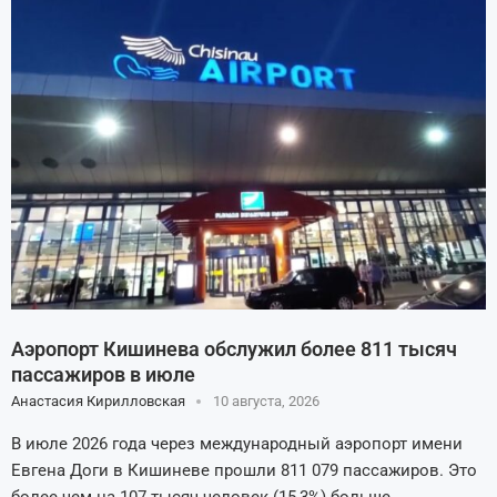
Аэропорт Кишинева обслужил более 811 тысяч
пассажиров в июле
Анастасия Кирилловская
10 августа, 2026
В июле 2026 года через международный аэропорт имени
Евгена Доги в Кишиневе прошли 811 079 пассажиров. Это
более чем на 107 тысяч человек (15,3%) больше, …