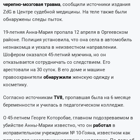
черепно-мозговая травма
, сообщили источники издания
ZdG в Центре судебной медицины. На теле также были
обнаружены следы пыток.
19-летняя Анна-Мария пропала 12 апреля в Оргеевском
районе. Полиция установила, что она села в автомобиль
незнакомца и уехала в неизвестном направлении.
Шофером оказался 45-летний мужчина, но он
отказывается сотрудничать со следствием. Его
арестовали на 30 суток. В его доме и машине
правоохранители
обнаружили
женскую одежду и
косметику.
Согласно источникам
TV8,
пропавшая была на 6 месяце
беременности и училась в педагогическом колледже.
О 45-летнем Георге Которобае, главном подозреваемом в
убийстве Анны-Марии известно, что он
работал
в
исправительном учреждении № 10-Гояна, известном как