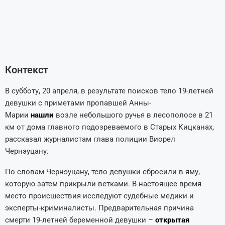
Контекст
В субботу, 20 апреля, в результате поисков тело 19-летней
девушки с приметами пропавшей Анны-
Марии
нашли
возле небольшого ручья в лесополосе в 21
км от дома главного подозреваемого в Старых Кицканах,
рассказал журналистам глава полиции Виорел
Чернэуцану.
По словам Чернэуцану, тело девушки сбросили в яму,
которую затем прикрыли ветками. В настоящее время
место происшествия исследуют судебные медики и
эксперты-криминалисты. Предварительная причина
смерти 19-летней беременной девушки –
открытая