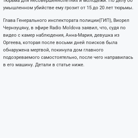
тюрьма для несовершеннолетних и молодежи. По делу об
умышленном убийстве ему грозит от 15 до 20 лет тюрьмы.
Глава Генерального инспектората полиции(ГИП), Виорел
Чернэуцяну, в эфире Radio Moldova заявил, что, судя по
видео с камер наблюдения, Анна-Мария, девушка из
Оргеева, которая после восьми дней поисков была
обнаружена мертвой, покинула дом главного
подозреваемого самостоятельно, после чего направилась
в его машину. Детали в статье ниже.