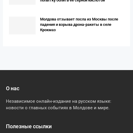
попытку облить её серной кислотой
Молдова отзывает посла из Москвы после
падения и взрыва дрона-ракеты в селе
Крокмаз
О нас
Независимое онлайн-издание на русском языке:
новости о главных событиях в Молдове и мире.
Полезные ссылки