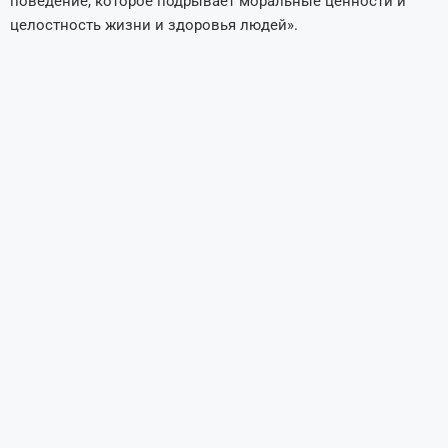
поведение, которое подрывает моральные ценности и
целостность жизни и здоровья людей».