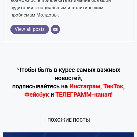
возможность привлекать внимание большой
аудитории к социальным и политическим
проблемам Молдовы.
View all posts
Чтобы быть в курсе самых важных
новостей,
подписывайтесь
на
Инстаграм
,
ТикТок
,
Фейсбук
и
ТЕЛЕГРАММ-канал!
ПОХОЖИЕ ПОСТЫ