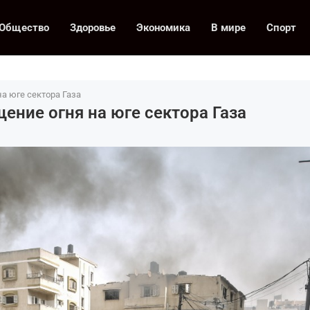
Общество
Здоровье
Экономика
В мире
Спорт
а юге сектора Газа
ение огня на юге сектора Газа