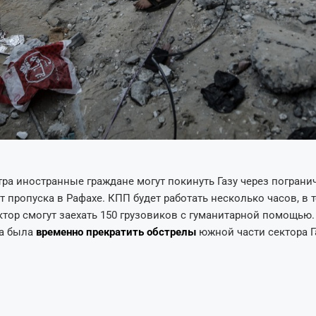
утра иностранные граждане могут покинуть Газу через пограни
т пропуска в Рафахе. КПП будет работать несколько часов, в 
ктор смогут заехать 150 грузовиков с гуманитарной помощью
а была
временно прекратить обстрелы
южной части сектора Г