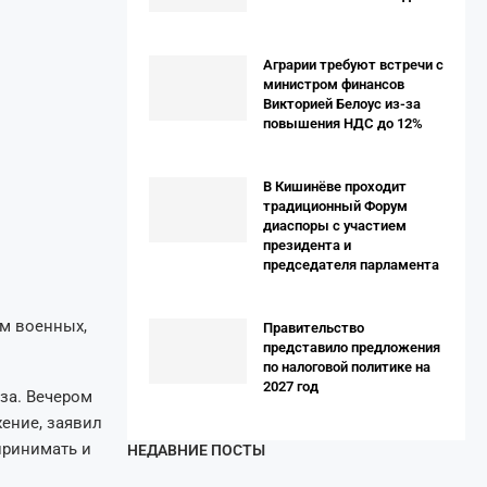
Аграрии требуют встречи с
министром финансов
Викторией Белоус из-за
повышения НДС до 12%
В Кишинёве проходит
традиционный Форум
диаспоры с участием
президента и
председателя парламента
ам военных,
Правительство
представило предложения
по налоговой политике на
2027 год
за. Вечером
ение, заявил
принимать и
НЕДАВНИЕ ПОСТЫ