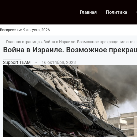
Главная
Политика
Воскресенье, 9 августа, 2026
Главная страница
»
Война в Израиле. Возможное прекращение огня н
Война в Израиле. Возможное прекращ
Support TEAM
16 октября, 2023