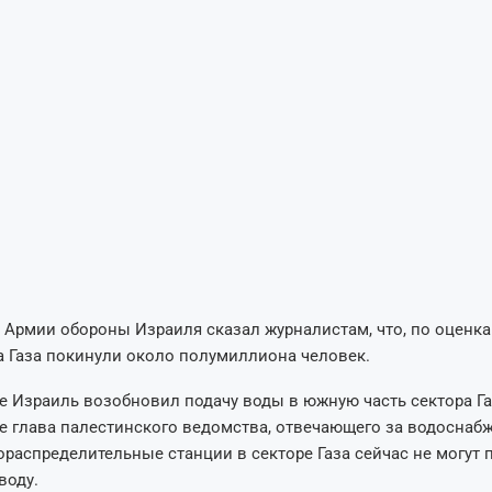
 Армии обороны Израиля сказал журналистам, что, по оценк
а Газа покинули около полумиллиона человек.
е Израиль возобновил подачу воды в южную часть сектора Га
е глава палестинского ведомства, отвечающего за водоснабж
дораспределительные станции в секторе Газа сейчас не могут 
воду.