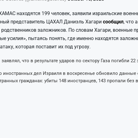
 ХАМАС находятся 199 человек, заявили израильские военн
ный представитель ЦАХАЛ Даниэль Хагари
сообщил
, что 
 родственников заложников. По словам Хагари, военные 
ые усилия», пытаясь понять, где именно находятся заложни
 атаку, которая поставит их под угрозу.
заявлял, что в результате ударов по сектору Газа погибли 22
 иностранных дел Израиля в воскресенье обновило данные 
транных гражданах: убиты 148 иностранцев, 143 пропали без в