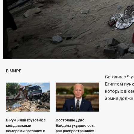
В МИРЕ
Сегодня с 9 
Египтом пунк
которых в се
армия должн
В Румынии грузовик с
Состояние Джо
молдавскими
Байдена ухудшилось:
номерами врезался в
рак распространился