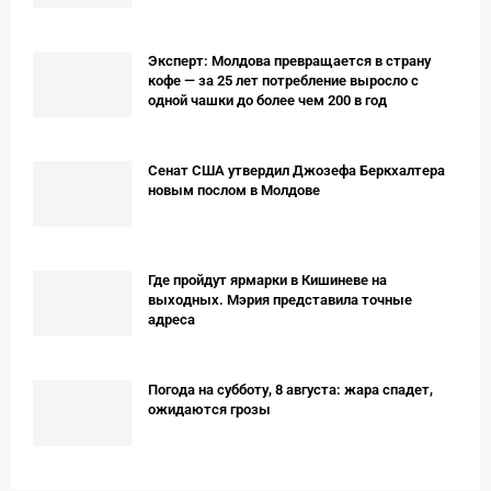
Эксперт: Молдова превращается в страну
кофе — за 25 лет потребление выросло с
одной чашки до более чем 200 в год
Сенат США утвердил Джозефа Беркхалтера
новым послом в Молдове
Где пройдут ярмарки в Кишиневе на
выходных. Мэрия представила точные
адреса
Погода на субботу, 8 августа: жара спадет,
ожидаются грозы