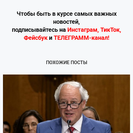
Чтобы быть в курсе самых важных
новостей,
подписывайтесь
на
Инстаграм
,
ТикТок
,
Фейсбук
и
ТЕЛЕГРАММ-канал!
ПОХОЖИЕ ПОСТЫ