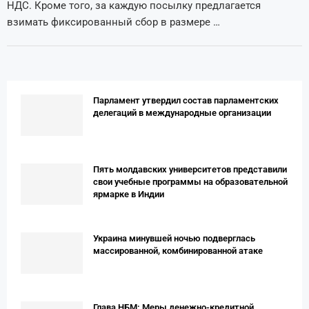
НДС. Кроме того, за каждую посылку предлагается
взимать фиксированный сбор в размере …
Парламент утвердил состав парламентских
делегаций в международные организации
Пять молдавских университетов представили
свои учебные программы на образовательной
ярмарке в Индии
Украина минувшей ночью подверглась
массированной, комбинированной атаке
Глава НБМ: Меры денежно-кредитной