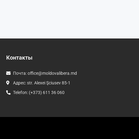
Контакты
Почта:
office@moldovalibera.md
Адрес: str. Alexei Şciusev 85-1
Telefon: (+373) 611 36 060