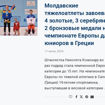
Молдавские
тяжелоатлеты завоев
4 золотые, 3 серебря
2 бронзовые медали 
чемпионате Европы д
юниоров в Греции
17 июня, 2024
Штангистка Николета Кожокару во
раз подряд стала чемпионкой Евро
категории до 15 лет. На чемпионате
Европы по тяжелой атлетике в Сал
(Греция) 14-летняя спортсменка,
выступавшая в весовой категории 