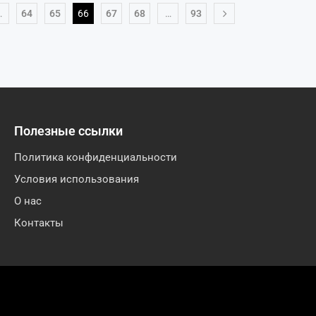
…
64
65
66
67
68
…
93
Полезные ссылки
Политика конфиденциальности
Условия использования
О нас
Контакты