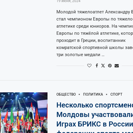
19 июня, 2024
Молодой тяжелоатлет Александру 
стал чемпионом Европы по тяжело
атлетике среди юниоров. На чемпи
Европы по тяжёлой атлетике, кото
проходит в Греции, воспитанник
комратской спортивной школы зав
три золотые медали …
ОБЩЕСТВО
ПОЛИТИКА
СПОРТ
Несколько спортсмен
Молдовы участвовали
Играх БРИКС в России