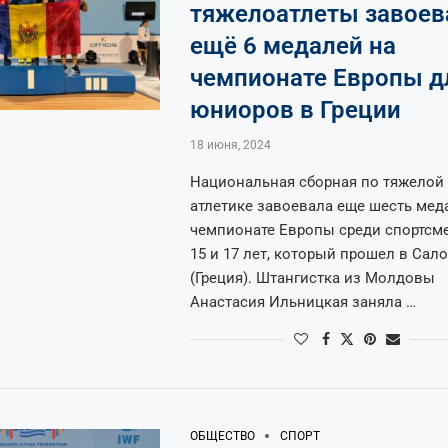
тяжелоатлеты завоев
ещё 6 медалей на
чемпионате Европы д
юниоров в Греции
18 июня, 2024
Национальная сборная по тяжелой
атлетике завоевала еще шесть мед
чемпионате Европы среди спортсм
15 и 17 лет, который прошел в Сал
(Греция). Штангистка из Молдовы
Анастасия Ильницкая заняла …
ОБЩЕСТВО
СПОРТ