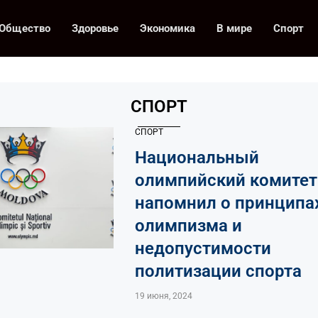
Общество
Здоровье
Экономика
В мире
Спорт
СПОРТ
СПОРТ
Национальный
олимпийский комитет
напомнил о принципа
олимпизма и
недопустимости
политизации спорта
19 июня, 2024