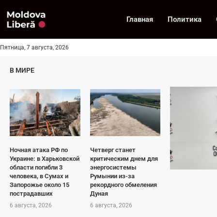
Главная
Политика
Пятница, 7 августа, 2026
В МИРЕ
Ночная атака РФ по
Четверг станет
Украине: в Харьковской
критическим днем для
области погибли 3
энергосистемы
человека, в Сумах и
Румынии из-за
Запорожье около 15
рекордного обмеления
пострадавших
Дуная
6 августа, 2026
6 августа, 2026