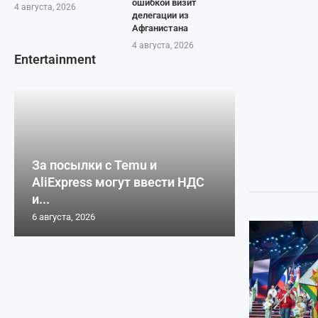
ошибкой визит
4 августа, 2026
делегации из
Афганистана
4 августа, 2026
Entertainment
За посылки с Temu и
AliExpress могут ввести НДС
и...
6 августа, 2026