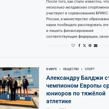
После того, как стало известно, что
несколько молдавских спортсмено
участвуют в соревнованиях БРИКС 
России, а министерство образован
науки пообещало расследовать эти
и лишить финансирования
соответствующие федерации, свою
В МИРЕ
ОБЩЕСТВО
СПОРТ
Александру Балджи с
чемпионом Европы с
юниоров по тяжёлой
атлетике