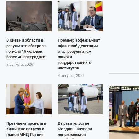
В Киеве и области в
Премьер Тофан: Визит
результате обстрела
афганской делегации
погибли 15 человек,
стал результатом
более 40 пострадали
ошибки
государственных
5 августа, 2026
институтов
4 августа, 2026
Президент провела в
В правительстве
Кишиневе встречу с
Молдовы назвали
главой МИД Латвии
неприемлемой