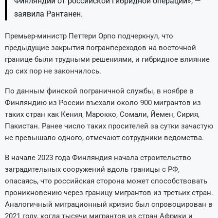
Финляндии от российской гибридной операции», —
заявила Рантанен.
Премьер-министр Петтери Орпо подчеркнул, что
предыдущие закрытия погранпереходов на восточной
границе были трудными решениями, и гибридное влияние
до сих пор не закончилось.
По данным финской пограничной службы, в ноябре в
Финляндию из России въехали около 900 мигрантов из
таких стран как Кения, Марокко, Сомали, Йемен, Сирия,
Пакистан. Ранее число таких просителей за сутки зачастую
не превышало одного, отмечают сотрудники ведомства.
В начале 2023 года Финляндия начала строительство
заградительных сооружений вдоль границы с РФ,
опасаясь, что российская сторона может способствовать
проникновению через границу мигрантов из третьих стран.
Аналогичный миграционный кризис был спровоцирован в
2021 году, когда тысячи мигрантов из стран Африки и