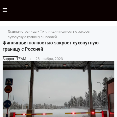
Главная страница
»
Финляндия полностью закроет
сухопутную границу с Россией
Финляндия полностью закроет сухопутную
границу с Россией
Support TEAM
28 ноября, 2023