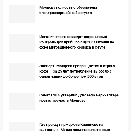
Молдова полностью обеспечена
электроэнергией на 8 августа
Испания ответно вводит пограничный
контроль для прибывающих из Италии на
фоне миграционного кризиса в Сеуте
Эксперт: Молдова превращается в страну
кофе — за 25 лет потребление выросло с
одной чашки до более чем 200 в год
Сенат США утвердил Джозефа Беркхалтера
новым послом в Молдове
Где пройдут ярмарки в Кишиневе на
выходных. Мэрия представила точные