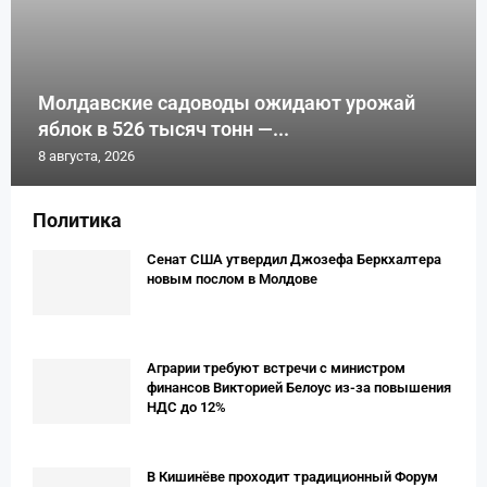
Молдавские садоводы ожидают урожай
яблок в 526 тысяч тонн —...
8 августа, 2026
Политика
Сенат США утвердил Джозефа Беркхалтера
новым послом в Молдове
Аграрии требуют встречи с министром
финансов Викторией Белоус из-за повышения
НДС до 12%
В Кишинёве проходит традиционный Форум