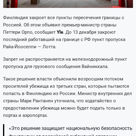
Финляндия закроет все пункты пересечения границы с
Россией. Об этом объявил премьер-министр страны
Петтери Орпо, сообщает
Yle
. До 13 декабря закроют
последний работавший на границе с РФ пункт пропуска
Райа-Йоосеппи — Лотта.
Запрет не распространяется на железнодорожный пункт
пропуска для грузового сообщения Вайниккала.
Такое решение власти объяснили возросшим потоком
просителей убежища из третьих стран, которые пытаются
попасть в Финляндию из России. Министр внутренних дел
страны Мари Рантанен уточнила, что ходатайство о
предоставлении убежища можно будет подать только в
портах и аэропортах.
«Это решение защищает национальную безопасность