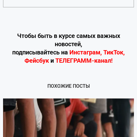
Чтобы быть в курсе самых важных
новостей,
подписывайтесь
на
Инстаграм
,
ТикТок
,
Фейсбук
и
ТЕЛЕГРАММ-канал!
ПОХОЖИЕ ПОСТЫ