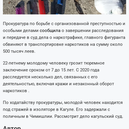
Прокуратура по борьбе с организованной преступностью и
особыми делами
сообщила
о завершении расследования
и передаче в суд дела о наркотрафике, главного фигуранта
обвиняют в транспортировке наркотиков на сумму около
500 тысяч леев.
22-летнему молодому человеку грозит тюремное
заключение сроком от 7 до 15 лет. С 2020 года
расследуется несколько дел, связанных с его
деятельностью, включая кражи и незаконный оборот
наркотиков .
По ходатайству прокуратуры, молодой человек находится
под стражей в изоляторе в Кагуле. Его задержали с
поличным в Чимишлии. Рассмотрит дело кагульский суд.
Автор