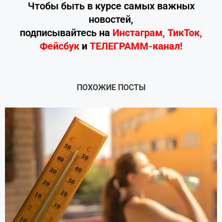
Чтобы быть в курсе самых важных
новостей,
подписывайтесь
на
Инстаграм
,
ТикТок
,
Фейсбук
и
ТЕЛЕГРАММ-канал!
ПОХОЖИЕ ПОСТЫ