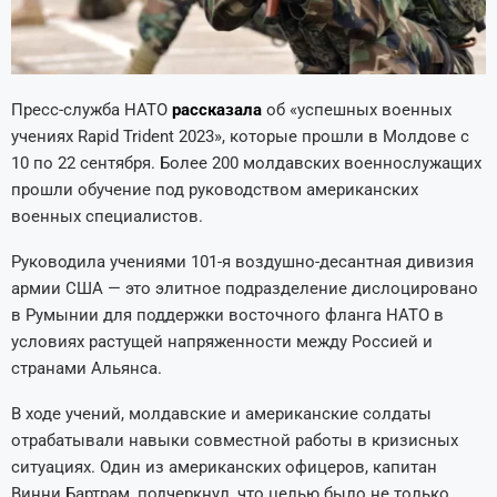
Пресс-служба НАТО
рассказала
об «успешных военных
учениях Rapid Trident 2023», которые прошли в Молдове с
10 по 22 сентября. Более 200 молдавских военнослужащих
прошли обучение под руководством американских
военных специалистов.
Руководила учениями 101-я воздушно-десантная дивизия
армии США — это элитное подразделение дислоцировано
в Румынии для поддержки восточного фланга НАТО в
условиях растущей напряженности между Россией и
странами Альянса.
В ходе учений, молдавские и американские солдаты
отрабатывали навыки совместной работы в кризисных
ситуациях. Один из американских офицеров, капитан
Винни Бартрам, подчеркнул, что целью было не только