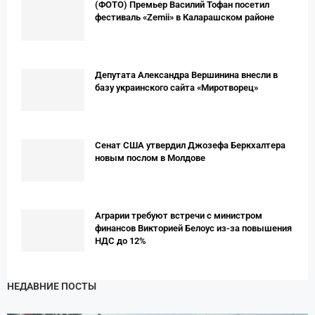
(ФОТО) Премьер Вaсилий Тофан посетил
фестиваль «Zemii» в Каларашском районе
Депутата Александра Вершинина внесли в
базу украинского сайта «Миротворец»
Сенат США утвердил Джозефа Беркхалтера
новым послом в Молдове
Аграрии требуют встречи с министром
финансов Викторией Белоус из-за повышения
НДС до 12%
НЕДАВНИЕ ПОСТЫ