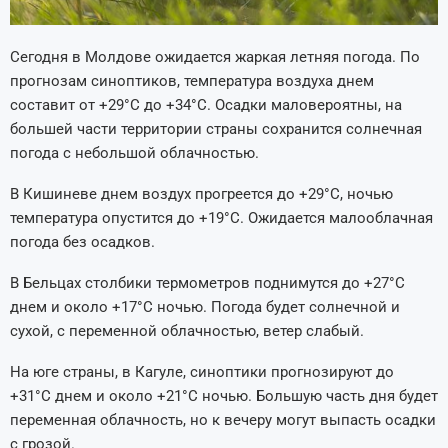
Сегодня в Молдове ожидается жаркая летняя погода. По
прогнозам синоптиков, температура воздуха днем
составит от +29°C до +34°C. Осадки маловероятны, на
большей части территории страны сохранится солнечная
погода с небольшой облачностью.
В Кишиневе днем воздух прогреется до +29°C, ночью
температура опустится до +19°C. Ожидается малооблачная
погода без осадков.
В Бельцах столбики термометров поднимутся до +27°C
днем и около +17°C ночью. Погода будет солнечной и
сухой, с переменной облачностью, ветер слабый.
На юге страны, в Кагуле, синоптики прогнозируют до
+31°C днем и около +21°C ночью. Большую часть дня будет
переменная облачность, но к вечеру могут выпасть осадки
с грозой.