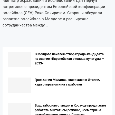
Министр образования и исследований Дан Перчун
встретился с президентом Европейской конфедерации
волейбола (CEV) Роко Сикиричем. Стороны обсудили
развитие волейбола в Молдове и расширение
сотрудничества между …
В Молдове начался отбор города-кандидата
на звание «Европейская столица культуры —
2033»
Гражданин Молдовы скончался в Италии,
куда отправился на заработки
Водозаборная станция в Косэуць продолжает
работать в штатном режиме, несмотря на
низкий уровень воды в Днестре