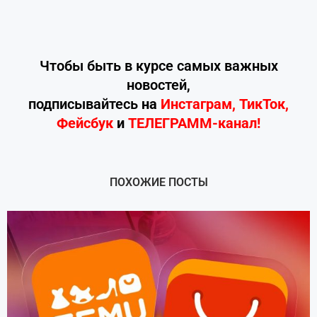
Чтобы быть в курсе самых важных
новостей,
подписывайтесь
на
Инстаграм
,
ТикТок
,
Фейсбук
и
ТЕЛЕГРАММ-канал!
ПОХОЖИЕ ПОСТЫ