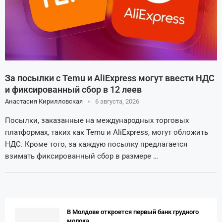
За посылки с Temu и AliExpress могут ввести НДС
и фиксированный сбор в 12 леев
Анастасия Кирилловская
6 августа, 2026
Посылки, заказанные на международных торговых
платформах, таких как Temu и AliExpress, могут обложить
НДС. Кроме того, за каждую посылку предлагается
взимать фиксированный сбор в размере …
В Молдове откроется первый банк грудного
молока