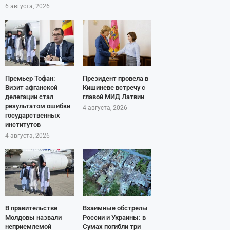
6 августа, 2026
Премьер Тофан:
Президент провела в
Визит афганской
Кишиневе встречу с
делегации стал
главой МИД Латвии
результатом ошибки
4 августа, 2026
государственных
институтов
4 августа, 2026
В правительстве
Взаимные обстрелы
Молдовы назвали
России и Украины: в
неприемлемой
Сумах погибли три