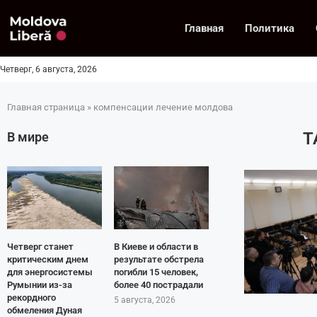
Главная
Политика
Четверг, 6 августа, 2026
Главная страница
»
компенсации лечение молдова
T
В мире
Четверг станет
В Киеве и области в
критическим днем
результате обстрела
для энергосистемы
погибли 15 человек,
Румынии из-за
более 40 пострадали
рекордного
5 августа, 2026
обмеления Дуная