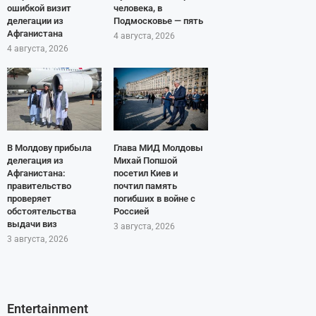
ошибкой визит
человека, в
делегации из
Подмосковье — пять
Афганистана
4 августа, 2026
4 августа, 2026
В Молдову прибыла
Глава МИД Молдовы
делегация из
Михай Попшой
Афганистана:
посетил Киев и
правительство
почтил память
проверяет
погибших в войне с
обстоятельства
Россией
выдачи виз
3 августа, 2026
3 августа, 2026
Entertainment