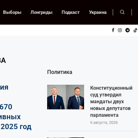
Выборы
Лонгриды
Подкаст
Украина
ВА
Политика
ия
Конституционный
суд утвердил
мандаты двух
 670
новых депутатов
парламента
ивных
6 августа, 2026
 2025 год