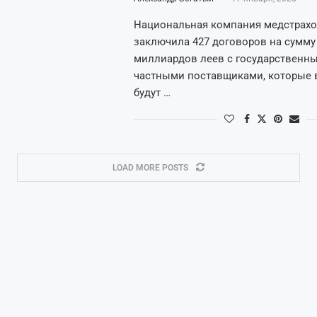
Национальная компания медстрах
заключила 427 договоров на сумму
миллиардов леев с государственн
частными поставщиками, которые в
будут …
LOAD MORE POSTS