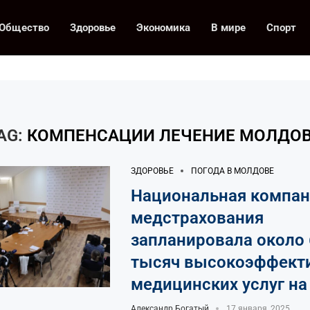
Общество
Здоровье
Экономика
В мире
Спорт
AG:
КОМПЕНСАЦИИ ЛЕЧЕНИЕ МОЛДО
ЗДОРОВЬЕ
ПОГОДА В МОЛДОВЕ
Национальная компан
медстрахования
запланировала около
тысяч высокоэффект
медицинских услуг на
Александр Богатый
17 января, 2025