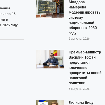
Молдова
намерена
ования
модернизировать
 около 16
систему
ыми и
национальной
 2025 году
обороны к 2030
году
5 августа, 2026
Премьер-министр
Василий Тофан
представил
ключевые
приоритеты новой
налоговой
политики
5 августа, 2026
Лилиана Вицу