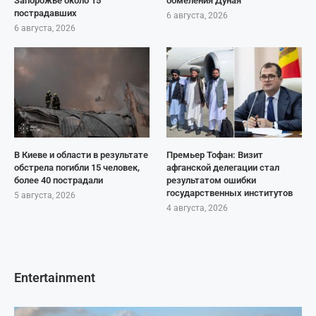
Запорожье около 15
обмеления Дуная
пострадавших
6 августа, 2026
6 августа, 2026
В Киеве и области в результате
Премьер Тофан: Визит
обстрела погибли 15 человек,
афганской делегации стал
более 40 пострадали
результатом ошибки
государственных институтов
5 августа, 2026
4 августа, 2026
Entertainment