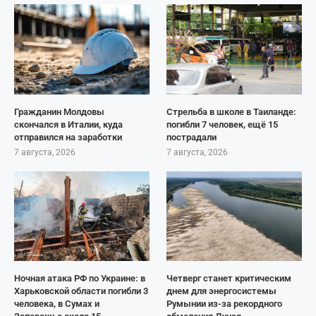
Гражданин Молдовы
Стрельба в школе в Таиланде:
скончался в Италии, куда
погибли 7 человек, ещё 15
отправился на заработки
пострадали
7 августа, 2026
7 августа, 2026
Ночная атака РФ по Украине: в
Четверг станет критическим
Харьковской области погибли 3
днем для энергосистемы
человека, в Сумах и
Румынии из-за рекордного