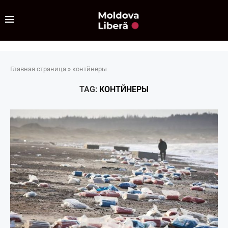
Главная страница
»
контйнеры
TAG:
КОНТЙНЕРЫ