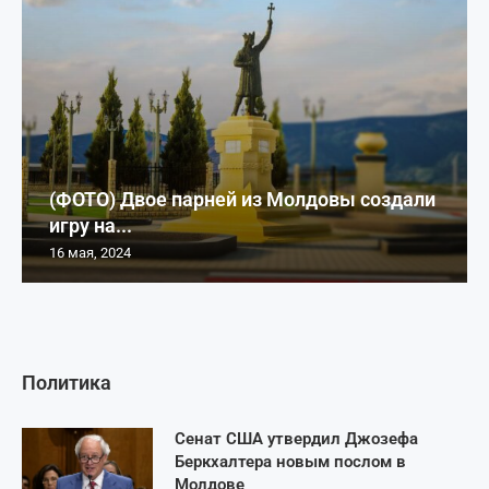
(ФОТО) Двое парней из Молдовы создали
игру на...
16 мая, 2024
Политика
Сенат США утвердил Джозефа
Беркхалтера новым послом в
Молдове