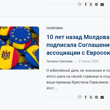
ПОЛИТИКА
10 лет назад Молдова
подписала Соглашени
ассоциации с Евросо
Татьяна Соколова
27 июня, 2024
О юбилейной дате, ее значении и п
этого шага на своей странице в со
вице-премьер Кристина Герасимов. 
этот …