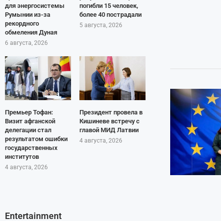
для энергосистемы
погибли 15 человек,
Румынии из-за
более 40 пострадали
рекордного
5 августа, 2026
обмеления Дуная
6 августа, 2026
Премьер Тофан:
Президент провела в
Визит афганской
Кишиневе встречу с
делегации стал
главой МИД Латвии
результатом ошибки
4 августа, 2026
государственных
институтов
4 августа, 2026
Entertainment