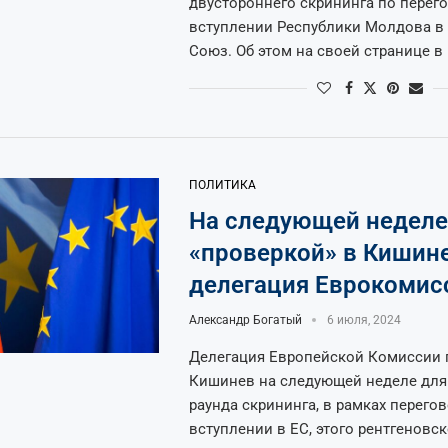
двустороннего скрининга по перег
вступлении Республики Молдова в
Союз. Об этом на своей странице в
ПОЛИТИКА
На следующей неделе
«проверкой» в Кишине
делегация Еврокомис
Александр Богатый
6 июля, 2024
Делегация Европейской Комиссии 
Кишинев на следующей неделе для
раунда скрининга, в рамках перего
вступлении в ЕС, этого рентгеновск