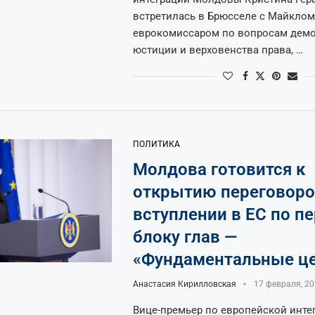
встретилась в Брюсселе с Майклом
еврокомиссаром по вопросам демо
юстиции и верховенства права, …
ПОЛИТИКА
Молдова готовится к
открытию переговоро
вступлении в ЕС по п
блоку глав —
«Фундаментальные ц
Анастасия Кирилловская
17 февраля, 2
Вице-премьер по европейской инте