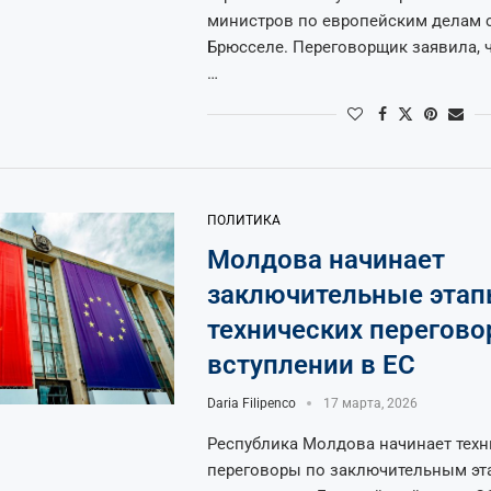
министров по европейским делам с
Брюсселе. Переговорщик заявила, 
…
ПОЛИТИКА
Молдова начинает
заключительные эта
технических перегово
вступлении в ЕС
Daria Filipenco
17 марта, 2026
Республика Молдова начинает техн
переговоры по заключительным эт