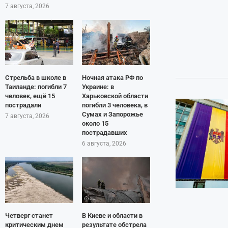
7 августа, 2026
Стрельба в школе в
Ночная атака РФ по
Таиланде: погибли 7
Украине: в
человек, ещё 15
Харьковской области
пострадали
погибли 3 человека, в
Сумах и Запорожье
7 августа, 2026
около 15
пострадавших
6 августа, 2026
Четверг станет
В Киеве и области в
критическим днем
результате обстрела