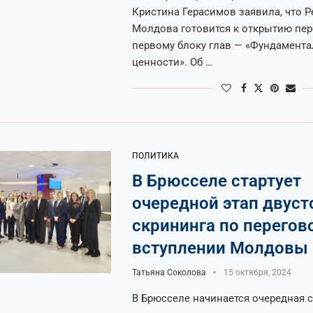
Кристина Герасимов заявила, что Р
Молдова готовится к открытию пер
первому блоку глав — «Фундамент
ценности». Об …
ПОЛИТИКА
В Брюсселе стартует
очередной этап двуст
скрининга по перегов
вступлении Молдовы 
Татьяна Соколова
15 октября, 2024
В Брюсселе начинается очередная 