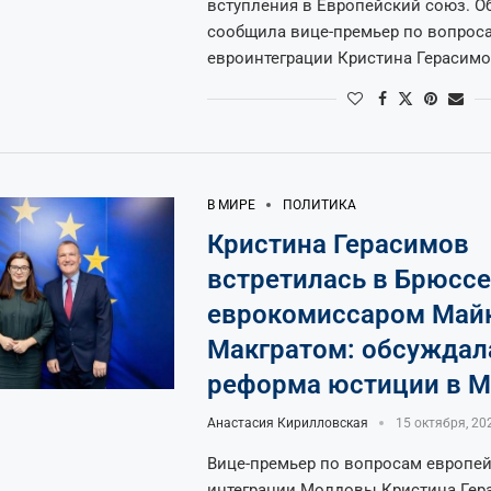
вступления в Европейский союз. О
сообщила вице-премьер по вопрос
евроинтеграции Кристина Герасимо
В МИРЕ
ПОЛИТИКА
Кристина Герасимов
встретилась в Брюссе
еврокомиссаром Май
Макгратом: обсуждал
реформа юстиции в 
Анастасия Кирилловская
15 октября, 20
Вице-премьер по вопросам европе
интеграции Молдовы Кристина Гер