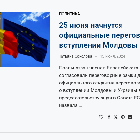
ПОЛИТИКА
25 июня начнутся
официальные перего
вступлении Молдовы 
Татьяна Соколова
15 июня, 2024
Послы стран-членов Европейского
согласовали переговорные рамки 
официального открытия переговор
о вступлении Молдовы и Украины в
председательствующая в Совете ЕС
назвала …