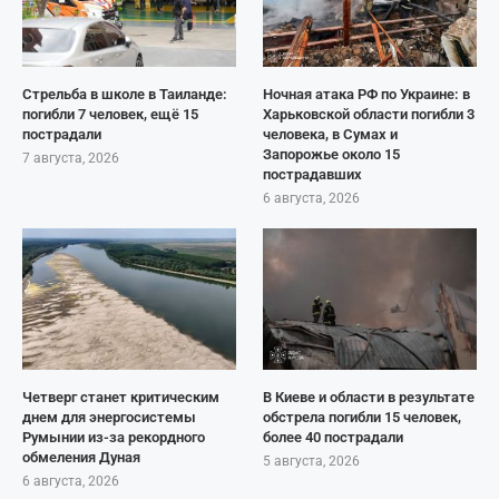
Стрельба в школе в Таиланде:
Ночная атака РФ по Украине: в
погибли 7 человек, ещё 15
Харьковской области погибли 3
пострадали
человека, в Сумах и
Запорожье около 15
7 августа, 2026
пострадавших
6 августа, 2026
Четверг станет критическим
В Киеве и области в результате
днем для энергосистемы
обстрела погибли 15 человек,
Румынии из-за рекордного
более 40 пострадали
обмеления Дуная
5 августа, 2026
6 августа, 2026