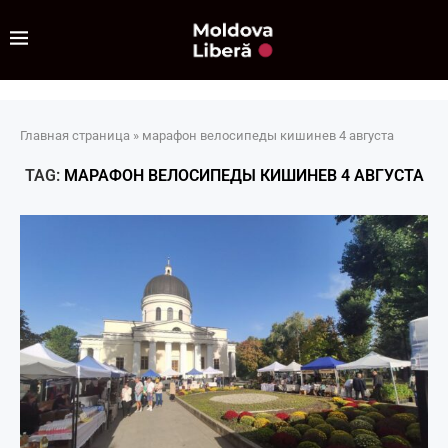
Главная страница
»
марафон велосипеды кишинев 4 августа
TAG:
МАРАФОН ВЕЛОСИПЕДЫ КИШИНЕВ 4 АВГУСТА