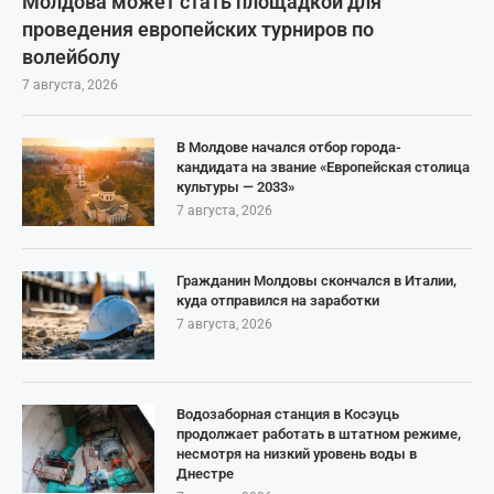
Молдова может стать площадкой для
проведения европейских турниров по
волейболу
7 августа, 2026
В Молдове начался отбор города-
кандидата на звание «Европейская столица
культуры — 2033»
7 августа, 2026
Гражданин Молдовы скончался в Италии,
куда отправился на заработки
7 августа, 2026
Водозаборная станция в Косэуць
продолжает работать в штатном режиме,
несмотря на низкий уровень воды в
Днестре