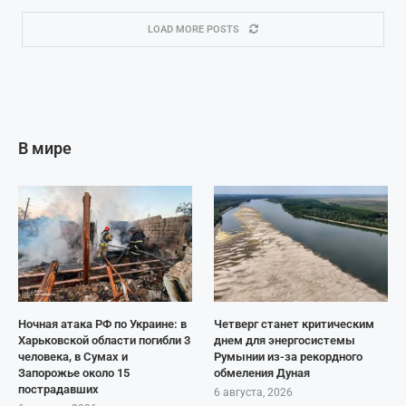
LOAD MORE POSTS
В мире
Ночная атака РФ по Украине: в
Четверг станет критическим
Харьковской области погибли 3
днем для энергосистемы
человека, в Сумах и
Румынии из-за рекордного
Запорожье около 15
обмеления Дуная
пострадавших
6 августа, 2026