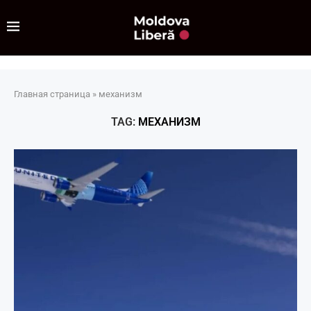
Главная страница
»
механизм
TAG:
МЕХАНИЗМ