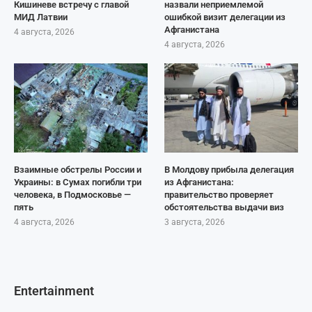
Кишиневе встречу с главой
назвали неприемлемой
МИД Латвии
ошибкой визит делегации из
Афганистана
4 августа, 2026
4 августа, 2026
Взаимные обстрелы России и
В Молдову прибыла делегация
Украины: в Сумах погибли три
из Афганистана:
человека, в Подмосковье —
правительство проверяет
пять
обстоятельства выдачи виз
4 августа, 2026
3 августа, 2026
Entertainment