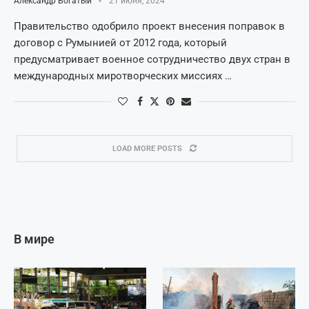
Александр Богатый
21 июня, 2024
Правительство одобрило проект внесения поправок в
договор с Румынией от 2012 года, который
предусматривает военное сотрудничество двух стран в
международных миротворческих миссиях …
LOAD MORE POSTS
В мире