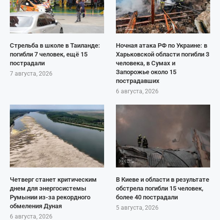
Стрельба в школе в Таиланде:
Ночная атака РФ по Украине: в
погибли 7 человек, ещё 15
Харьковской области погибли 3
пострадали
человека, в Сумах и
Запорожье около 15
7 августа, 2026
пострадавших
6 августа, 2026
Четверг станет критическим
В Киеве и области в результате
днем для энергосистемы
обстрела погибли 15 человек,
Румынии из-за рекордного
более 40 пострадали
обмеления Дуная
5 августа, 2026
6 августа, 2026