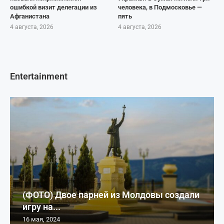
ошибкой визит делегации из
человека, в Подмосковье —
Афганистана
пять
4 августа, 2026
4 августа, 2026
Entertainment
(ФОТО) Двое парней из Молдовы создали
игру на...
16 мая, 2024