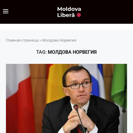
Главная страница
»
Молдова Норвегия
TAG:
МОЛДОВА НОРВЕГИЯ