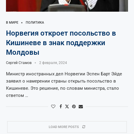
В МИРЕ
ПОЛИТИКА
Норвегия откроет посольство в
Кишиневе в знак поддержки
Молдовы
Сергей Стамов
2 февраля, 2024
Министр иностранных дел Норвегии Эспен Барт Эйде
заявил о намерении страны открыть посольство в
Кишиневе. Это решение, по словам министра, стало
ответом …
LOAD MORE POSTS