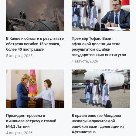
В Киеве и области в результате
Премьер Тофан: Визит
обстрела погибли 15 человек,
афганской делегации стал
более 40 пострадали
результатом ошибки
государственных институтов
5 августа, 2026
4 августа, 2026
Президент провела в
В правительстве Молдовы
Кишиневе встречу с главой
назвали неприемлемой
МИД Латвии
ошибкой визит делегации из
Афганистана
4 августа, 2026