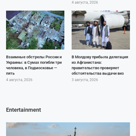
4 августа, 2026
Взаимные обстрелы России и
В Молдову прибыла делегация
Украины: в Сумах погибли три
из Афганистана:
человека, в Подмосковье —
правительство проверяет
пять
обстоятельства выдачи виз
4 августа, 2026
3 августа, 2026
Entertainment