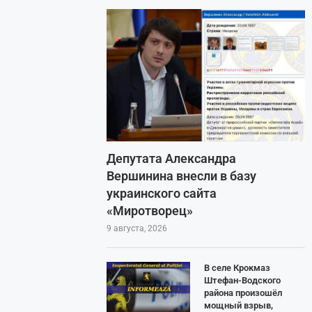
Депутата Александра
Вершинина внесли в базу
украинского сайта
«Миротворец»
9 августа, 2026
В селе Крокмаз
Штефан-Водского
района произошёл
мощный взрыв,