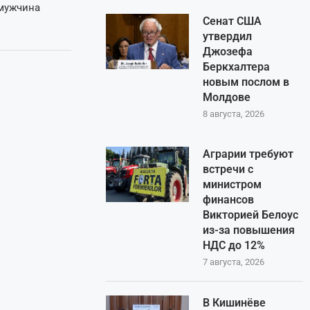
мужчина
Сенат США
утвердил
Джозефа
Беркхалтера
новым послом в
Молдове
8 августа, 2026
Аграрии требуют
встречи с
министром
финансов
Викторией Белоус
из-за повышения
НДС до 12%
7 августа, 2026
В Кишинёве