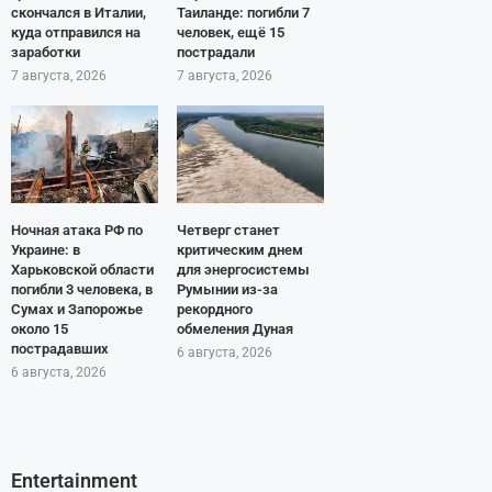
скончался в Италии,
Таиланде: погибли 7
куда отправился на
человек, ещё 15
заработки
пострадали
7 августа, 2026
7 августа, 2026
Ночная атака РФ по
Четверг станет
Украине: в
критическим днем
Харьковской области
для энергосистемы
погибли 3 человека, в
Румынии из-за
Сумах и Запорожье
рекордного
около 15
обмеления Дуная
пострадавших
6 августа, 2026
6 августа, 2026
Entertainment