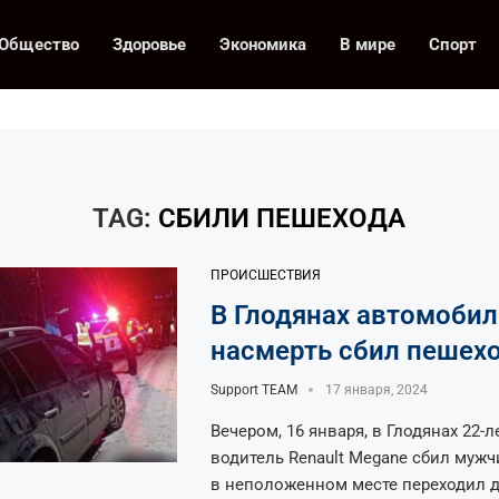
Общество
Здоровье
Экономика
В мире
Спорт
TAG:
СБИЛИ ПЕШЕХОДА
ПРОИСШЕСТВИЯ
В Глодянах автомобил
насмерть сбил пешех
Support TEAM
17 января, 2024
Вечером, 16 января, в Глодянах 22-
водитель Renault Megane сбил мужч
в неположенном месте переходил д