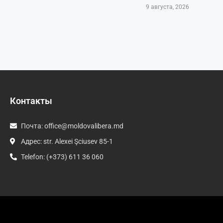
9 августа, 2026
Контакты
Почта:
office@moldovalibera.md
Адрес: str. Alexei Şciusev 85-1
Telefon: (+373) 611 36 060