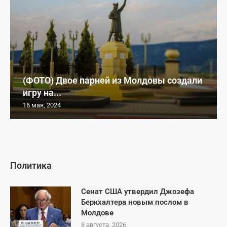
(ФОТО) Двое парней из Молдовы создали
игру на...
16 мая, 2024
Политика
Сенат США утвердил Джозефа
Беркхалтера новым послом в
Молдове
8 августа, 2026