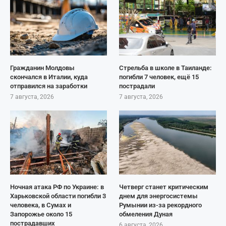
Гражданин Молдовы
Стрельба в школе в Таиланде:
скончался в Италии, куда
погибли 7 человек, ещё 15
отправился на заработки
пострадали
7 августа, 2026
7 августа, 2026
Ночная атака РФ по Украине: в
Четверг станет критическим
Харьковской области погибли 3
днем для энергосистемы
человека, в Сумах и
Румынии из-за рекордного
Запорожье около 15
обмеления Дуная
пострадавших
6 августа, 2026