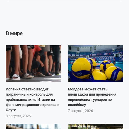
В мире
Испания ответно вводит
Молдова может стать
пограничный контроль для
площадкой для проведения
прибывающих из Италии на
европейских турниров по
фоне миграционного кризиса в
волейболу
Сеуте
7 августа, 2026
8 августа, 2026