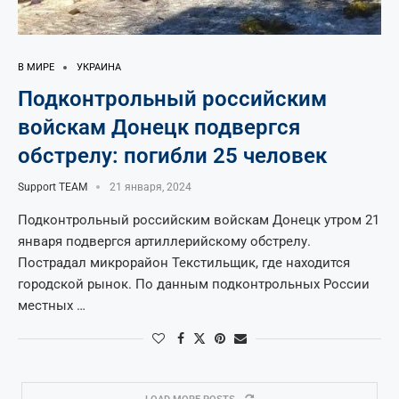
В МИРЕ
УКРАИНА
Подконтрольный российским
войскам Донецк подвергся
обстрелу: погибли 25 человек
Support TEAM
21 января, 2024
Подконтрольный российским войскам Донецк утром 21
января подвергся артиллерийскому обстрелу.
Пострадал микрорайон Текстильщик, где находится
городской рынок. По данным подконтрольных России
местных …