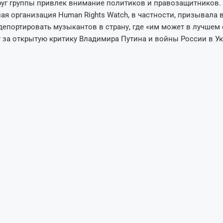
уг группы привлек внимание политиков и правозащитников.
я организация Human Rights Watch, в частности, призывала 
депортировать музыкантов в страну, где «им может в лучшем 
т за открытую критику Владимира Путина и войны России в Ук