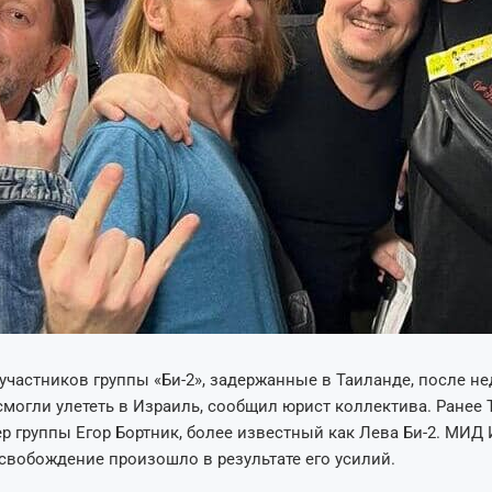
участников группы «Би-2», задержанные в Таиланде, после не
могли улететь в Израиль, сообщил юрист коллектива. Ранее 
р группы Егор Бортник, более известный как Лева Би-2. МИД
освобождение произошло в результате его усилий.