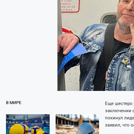
В МИРЕ
Еще шестеро 
заключении с
покинул лиде
заявил, что 