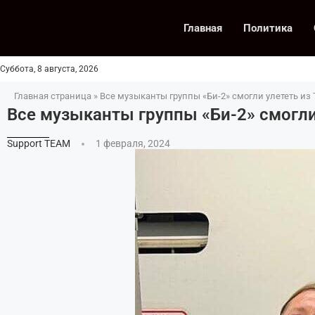
Главная
Политика
Суббота, 8 августа, 2026
Главная страница
»
Все музыканты группы «Би-2» смогли улететь из
Все музыканты группы «Би-2» смогли
Support TEAM
1 февраля, 2024