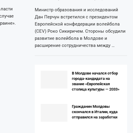
власти
Министр образования и исследований
случае
Дан Перчун встретился с президентом
раине».
Европейской конфедерации волейбола
(CEV) Роко Сикиричем. Стороны обсудили
развитие волейбола в Молдове и
расширение сотрудничества между …
В Молдове начался отбор
города-кандидата на
звание «Европейская
столица культуры — 2033»
Гражданин Молдовы
скончался в Италии, куда
отправился на заработки