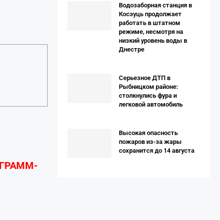
Водозаборная станция в
Косэуць продолжает
работать в штатном
режиме, несмотря на
низкий уровень воды в
Днестре
Серьезное ДТП в
Рыбницком районе:
столкнулись фура и
легковой автомобиль
Высокая опасность
пожаров из-за жары
сохранится до 14 августа
ЕГРАММ-