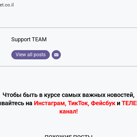
t.co.il
Support TEAM
View all posts
Чтобы быть в курсе самых важных новостей,
ывайтесь
на
Инстаграм
,
ТикТок
,
Фейсбук
и
ТЕЛ
канал!