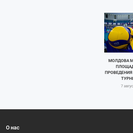
МОЛДОВА М
ПЛОЩАД
ПРОВЕДЕНИЯ
ТУРНИ
7 авгу
О нас