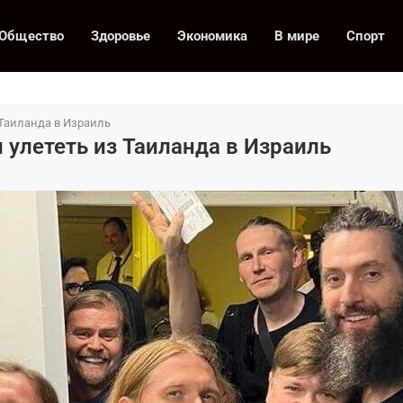
Общество
Здоровье
Экономика
В мире
Спорт
 Таиланда в Израиль
 улететь из Таиланда в Израиль