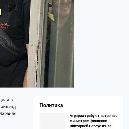
дели в
Политика
Таиланд
 Израиля
Аграрии требуют встречи с
министром финансов
Викторией Белоус из-за