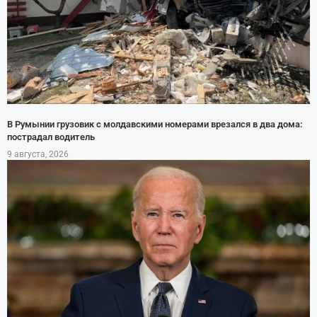
В Румынии грузовик с молдавскими номерами врезался в два дома:
пострадал водитель
9 августа, 2026