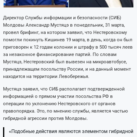
Директор Службы информации и безопасности (СИБ)
Молдовы Александр Мустяцэ в понедельник, 31 марта,
провел брифинг, на котором заявил, что Нестеровскому
помогли покинуть Кишинев 19 марта, в день, когда он был
приговорен к 12 годам колонии и штрафу в 500 тысяч леев
за незаконное финансирование партий. По словам
Мустяцэ, Нестеровский был вывезен на микроавтобусе,
принадлежащем посольству России, и на данный момент
находится на территории Левобережья.
Мустяцэ заявил, что СИБ располагает подтвержденной
информацией о прямом участии посольства РФ в
операции по уклонению Нестеровского от органов
правопорядка. Это, по мнению службы, является частью
гибридной агрессии против Молдовы.
«Подобные действия являются элементом гибридной