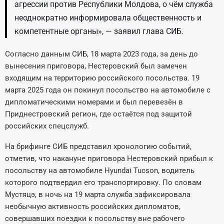
агрессии против Республики Молдова, о чём служба
неоднократно информировала общественность и
компетентные органы», — заявил глава СИБ.
Согласно данным СИБ, 18 марта 2023 года, за день до
вынесения приговора, Нестеровский был замечен
входящим на территорию российского посольства. 19
марта 2025 года он покинул посольство на автомобиле с
дипломатическими номерами и был перевезён в
Приднестровский регион, где остаётся под защитой
российских спецслужб.
На брифинге СИБ представил хронологию событий,
отметив, что накануне приговора Нестеровский прибыл к
посольству на автомобиле Hyundai Tucson, водитель
которого подтвердил его транспортировку. По словам
Мустяцэ, в ночь на 19 марта служба зафиксировала
необычную активность российских дипломатов,
совершавших поездки к посольству вне рабочего