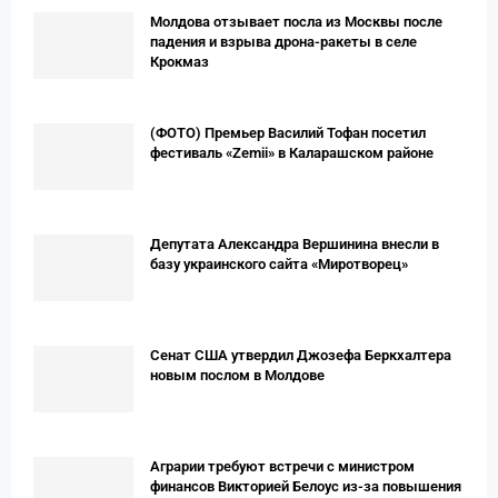
Молдова отзывает посла из Москвы после
падения и взрыва дрона-ракеты в селе
Крокмаз
(ФОТО) Премьер Вaсилий Тофан посетил
фестиваль «Zemii» в Каларашском районе
Депутата Александра Вершинина внесли в
базу украинского сайта «Миротворец»
Сенат США утвердил Джозефа Беркхалтера
новым послом в Молдове
Аграрии требуют встречи с министром
финансов Викторией Белоус из-за повышения