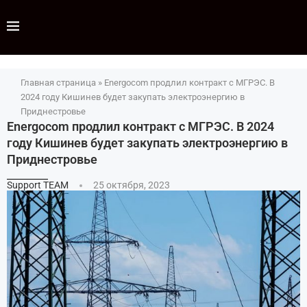
Главная страница
»
Energocom продлил контракт с МГРЭС. В
2024 году Кишинев будет закупать электроэнергию в
Приднестровье
Energocom продлил контракт с МГРЭС. В 2024
году Кишинев будет закупать электроэнергию в
Приднестровье
Support TEAM
25 октября, 2023