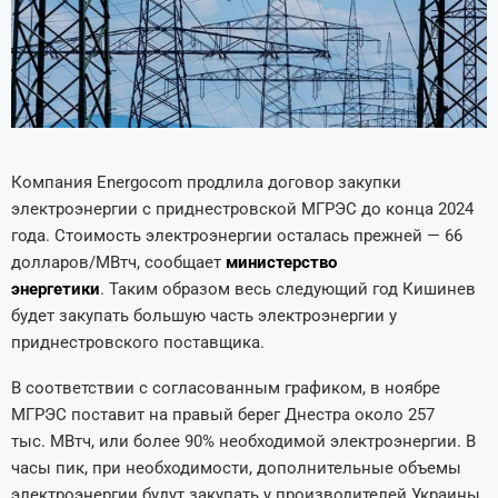
Компания Energocom продлила договор закупки
электроэнергии с приднестровской МГРЭС до конца 2024
года. Стоимость электроэнергии осталась прежней — 66
долларов/МВтч, сообщает
министерство
энергетики
. Таким образом весь следующий год Кишинев
будет закупать большую часть электроэнергии у
приднестровского поставщика.
В соответствии с согласованным графиком, в ноябре
МГРЭС поставит на правый берег Днестра около 257
тыс. МВтч, или более 90% необходимой электроэнергии. В
часы пик, при необходимости, дополнительные объемы
электроэнергии будут закупать у производителей Украины