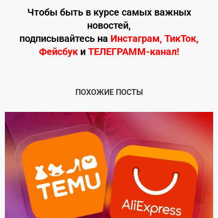
Чтобы быть в курсе самых важных
новостей,
подписывайтесь
на
Инстаграм
,
ТикТок
,
Фейсбук
и
ТЕЛЕГРАММ-канал!
ПОХОЖИЕ ПОСТЫ