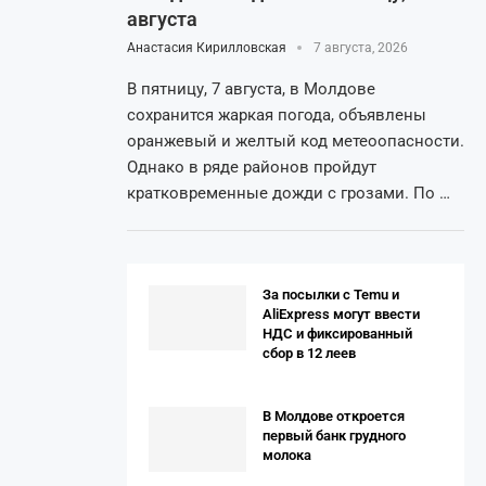
августа
Анастасия Кирилловская
7 августа, 2026
В пятницу, 7 августа, в Молдове
сохранится жаркая погода, объявлены
оранжевый и желтый код метеоопасности.
Однако в ряде районов пройдут
кратковременные дожди с грозами. По …
За посылки с Temu и
AliExpress могут ввести
НДС и фиксированный
сбор в 12 леев
В Молдове откроется
первый банк грудного
молока