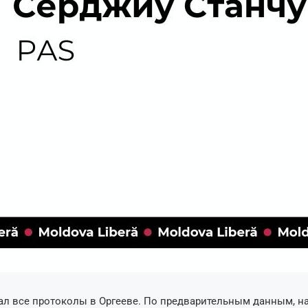
л все протоколы в Оргееве. По предварительным данным, н