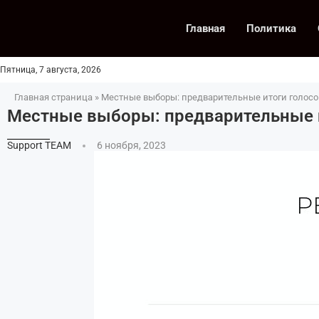
Главная
Политика
Пятница, 7 августа, 2026
Главная страница
»
Местные выборы: предварительные итоги голосо
Местные выборы: предварительные и
Support TEAM
6 ноября, 2023