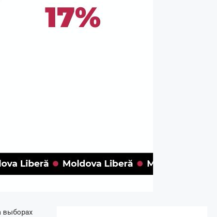
а выборах