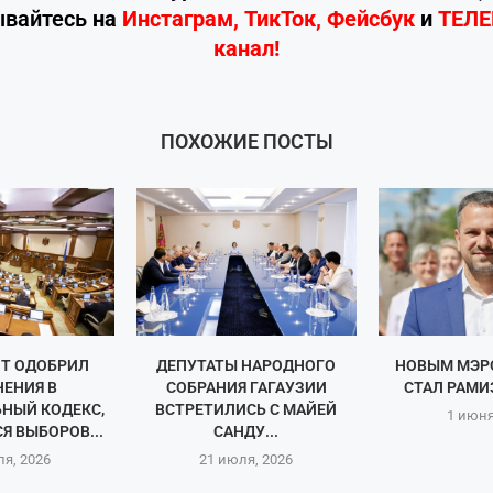
ывайтесь
на
Инстаграм
,
ТикТок
,
Фейсбук
и
ТЕЛ
канал!
ПОХОЖИЕ ПОСТЫ
Т ОДОБРИЛ
ДЕПУТАТЫ НАРОДНОГО
НОВЫМ МЭР
ЕНИЯ В
СОБРАНИЯ ГАГАУЗИИ
СТАЛ РАМИ
НЫЙ КОДЕКС,
ВСТРЕТИЛИСЬ С МАЙЕЙ
1 июня
 ВЫБОРОВ...
САНДУ...
ля, 2026
21 июля, 2026