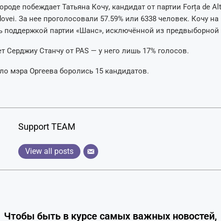
ороде побеждает Татьяна Кочу, кандидат от партии Forța de Alte
ldovei. За нее проголосовали 57.59% или 6338 человек. Кочу н
 поддержкой партии «Шанс», исключённой из предвыборной 
ет Серджиу Станчу от PAS — у него лишь 17% голосов.
сло мэра Оргеева боролись 15 кандидатов.
Support TEAM
View all posts
Чтобы быть в курсе самых важных новостей,