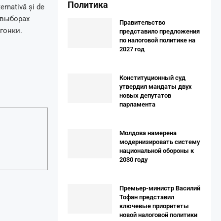
Политика
rnativă și de
а выборах
Правительство
гонки.
представило предложения
по налоговой политике на
2027 год
Конституционный суд
утвердил мандаты двух
новых депутатов
парламента
Молдова намерена
модернизировать систему
национальной обороны к
2030 году
Премьер-министр Василий
Тофан представил
ключевые приоритеты
новой налоговой политики