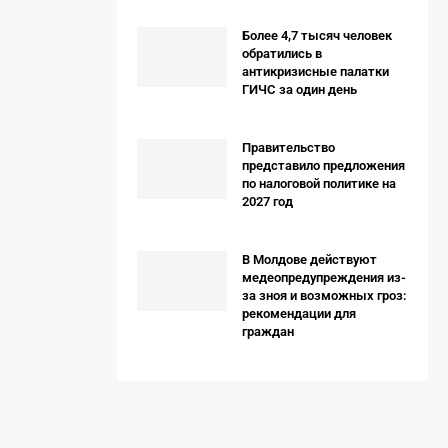
Более 4,7 тысяч человек
обратились в
антикризисные палатки
ГИЧС за один день
Правительство
представило предложения
по налоговой политике на
2027 год
В Молдове действуют
медеопредупреждения из-
за зноя и возможных гроз:
рекомендации для
граждан