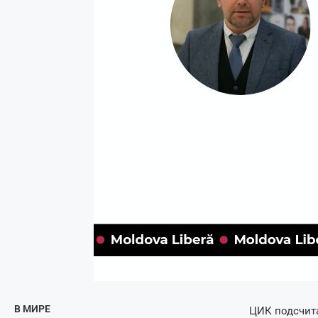
В МИРЕ
ЦИК подсчита