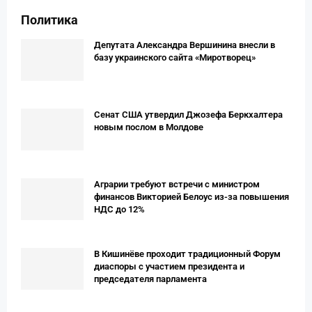
Политика
Депутата Александра Вершинина внесли в
базу украинского сайта «Миротворец»
Сенат США утвердил Джозефа Беркхалтера
новым послом в Молдове
Аграрии требуют встречи с министром
финансов Викторией Белоус из-за повышения
НДС до 12%
В Кишинёве проходит традиционный Форум
диаспоры с участием президента и
председателя парламента