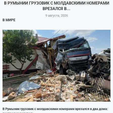
В РУМЫНИИ ГРУЗОВИК С МОЛДАВСКИМИ НОМЕРАМИ
ВРЕЗАЛСЯ В...
9 августа, 2026
В МИРЕ
В Румынии грузовик с молдавскими номерами врезался в два дома: