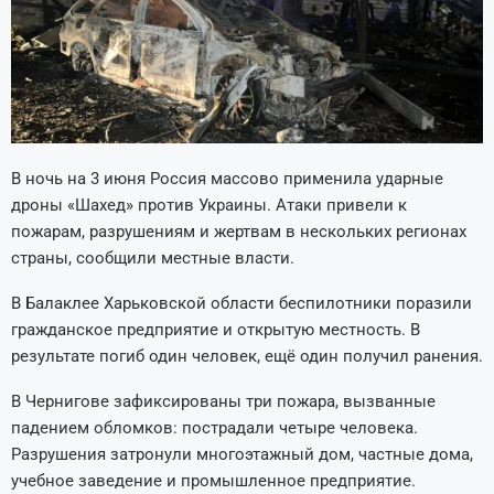
В ночь на 3 июня Россия массово применила ударные
дроны «Шахед» против Украины. Атаки привели к
пожарам, разрушениям и жертвам в нескольких регионах
страны, сообщили местные власти.
В Балаклее Харьковской области беспилотники поразили
гражданское предприятие и открытую местность. В
результате погиб один человек, ещё один получил ранения.
В Чернигове зафиксированы три пожара, вызванные
падением обломков: пострадали четыре человека.
Разрушения затронули многоэтажный дом, частные дома,
учебное заведение и промышленное предприятие.