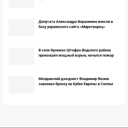
Депутата Александра Вершинина внесли в
базу украинского сайта «Миротворец»
В селе Крокмаз Штефан-Водского района
произошёл мощный взрыв, начался пожар
Молдавский дзюдоист Владимир Якоми
завоевал бронзу на Кубке Европы в Скопье