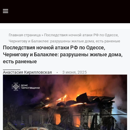
Главная страница
»
Последствия ночной атаки РФ по Одессе,
Чернигову и Балаклее: разрушены жилые дома, есть раненые
Последствия ночной атаки РФ по Одессе,
Чернигову и Балаклее: разрушены жилые дома,
есть раненые
Анастасия Кирилловская
3 июня, 2025