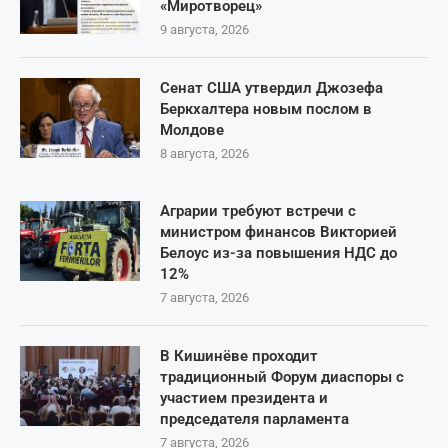
«Миротворец»
9 августа, 2026
Сенат США утвердил Джозефа
Беркхалтера новым послом в
Молдове
8 августа, 2026
Аграрии требуют встречи с
министром финансов Викторией
Белоус из-за повышения НДС до
12%
7 августа, 2026
В Кишинёве проходит
традиционный Форум диаспоры с
участием президента и
председателя парламента
7 августа, 2026