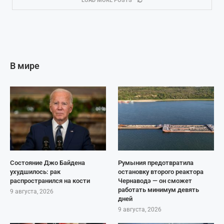
LOAD MORE POSTS
В мире
Состояние Джо Байдена
Румыния предотвратила
ухудшилось: рак
остановку второго реактора
распространился на кости
Чернаводэ — он сможет
работать минимум девять
9 августа, 2026
дней
9 августа, 2026