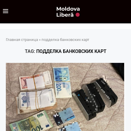
Главная страница
»
подделка банковских карт
TAG:
ПОДДЕЛКА БАНКОВСКИХ КАРТ