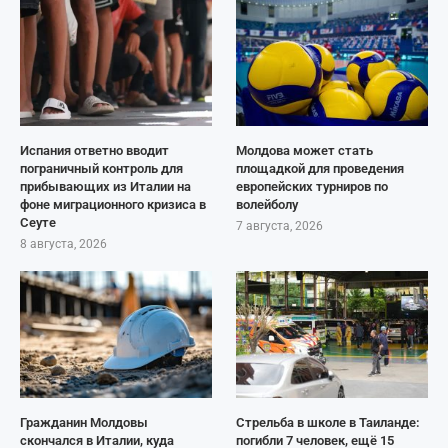
Испания ответно вводит
Молдова может стать
пограничный контроль для
площадкой для проведения
прибывающих из Италии на
европейских турниров по
фоне миграционного кризиса в
волейболу
Сеуте
7 августа, 2026
8 августа, 2026
Гражданин Молдовы
Стрельба в школе в Таиланде:
скончался в Италии, куда
погибли 7 человек, ещё 15