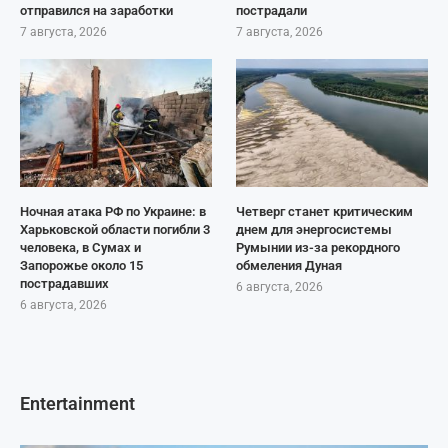
отправился на заработки
пострадали
7 августа, 2026
7 августа, 2026
Ночная атака РФ по Украине: в
Четверг станет критическим
Харьковской области погибли 3
днем для энергосистемы
человека, в Сумах и
Румынии из-за рекордного
Запорожье около 15
обмеления Дуная
пострадавших
6 августа, 2026
6 августа, 2026
Entertainment