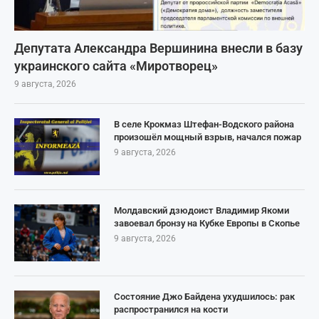
Депутата Александра Вершинина внесли в базу
украинского сайта «Миротворец»
9 августа, 2026
В селе Крокмаз Штефан-Водского района
произошёл мощный взрыв, начался пожар
9 августа, 2026
Молдавский дзюдоист Владимир Якоми
завоевал бронзу на Кубке Европы в Скопье
9 августа, 2026
Состояние Джо Байдена ухудшилось: рак
распространился на кости