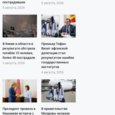
пострадавших
6 августа, 2026
6 августа, 2026
В Киеве и области в
Премьер Тофан:
результате обстрела
Визит афганской
погибли 15 человек,
делегации стал
более 40 пострадали
результатом ошибки
государственных
5 августа, 2026
институтов
4 августа, 2026
Президент провела в
В правительстве
Кишиневе встречу с
Молдовы назвали