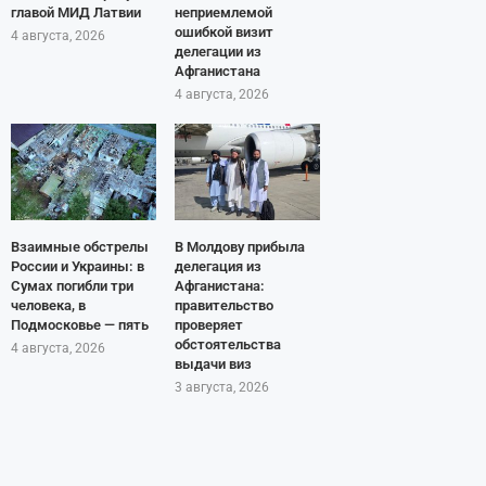
главой МИД Латвии
неприемлемой
ошибкой визит
4 августа, 2026
делегации из
Афганистана
4 августа, 2026
Взаимные обстрелы
В Молдову прибыла
России и Украины: в
делегация из
Сумах погибли три
Афганистана:
человека, в
правительство
Подмосковье — пять
проверяет
обстоятельства
4 августа, 2026
выдачи виз
3 августа, 2026