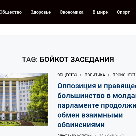
Общество
Здоровье
Экономика
В мире
Спорт
TAG:
БОЙКОТ ЗАСЕДАНИЯ
ОБЩЕСТВО
ПОЛИТИКА
ПРОИСШЕСТ
Оппозиция и правяще
большинство в молд
парламенте продолж
обмен взаимными
обвинениями
Александр Богатый
14 июня, 2024