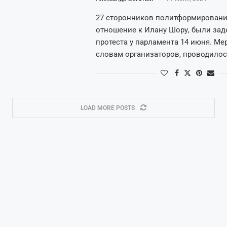
27 сторонников политформирован
отношение к Илану Шору, были зад
протеста у парламента 14 июня. Ме
словам организаторов, проводилос
LOAD MORE POSTS