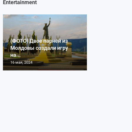
Entertainment
(ФОТО) Двое парней из
Молдовы создали игру
на...
16 мая, 2024