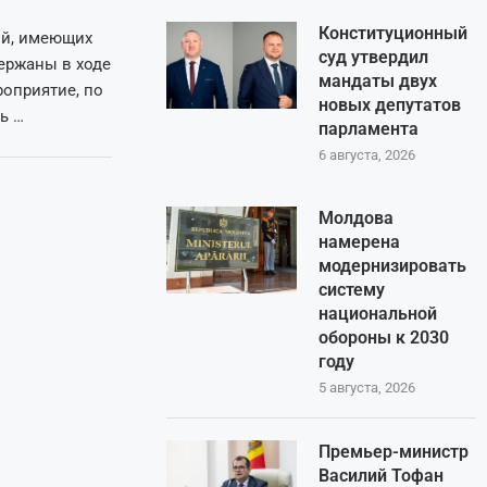
Конституционный
ий, имеющих
суд утвердил
ержаны в ходе
мандаты двух
роприятие, по
новых депутатов
ь …
парламента
6 августа, 2026
Молдова
намерена
модернизировать
систему
национальной
обороны к 2030
году
5 августа, 2026
Премьер-министр
Василий Тофан