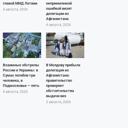
главой МИД Латвии
неприемлемой
ошибкой визит
4 августа, 2026
делегации из
Афганистана
4 августа, 2026
Взаимные обстрелы
В Молдову прибыла
России и Украины: в
делегация из
Сумах погибли три
Афганистана:
человека, в
правительство
Подмосковье — пять
проверяет
обстоятельства
4 августа, 2026
выдачи виз
3 августа, 2026