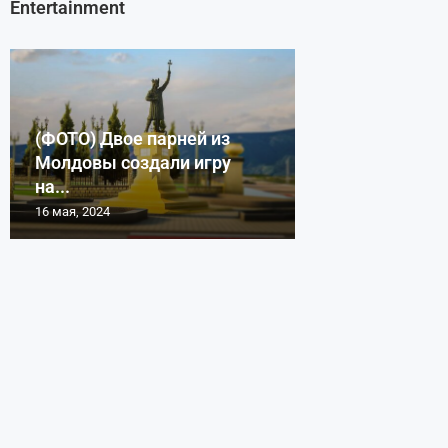
Entertainment
(ФОТО) Двое парней из
Молдовы создали игру
на...
16 мая, 2024