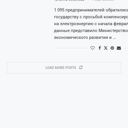
1 095 предпринимателей обратилис
государству с просьбой компенсир
на электроэнергию с начала феврал
данные представило Министерство
экономического развития и …
LOAD MORE POSTS