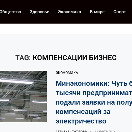
Общество
Здоровье
Экономика
В мире
Спорт
TAG:
КОМПЕНСАЦИИ БИЗНЕС
ЭКОНОМИКА
Минэкономики: Чуть 
тысячи предпринимат
подали заявки на пол
компенсаций за
электричество
Татьяна Соколова
7 марта, 2025