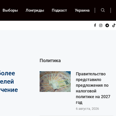
Выборы
Лонгриды
Подкаст
Украина
Политика
более
Правительство
представило
елей
предложения по
учение
налоговой
политике на 2027
год
6 августа, 2026