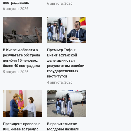
пострадавших
6 августа, 2026
6 августа, 2026
В Киеве и области в
Премьер Тофан:
результате обстрела
Визит афганской
погибли 15 человек,
делегации стал
более 40 пострадали
результатом ошибки
государственных
5 августа, 2026
институтов
4 августа, 2026
Президент провела в
В правительстве
Кишиневе встречу с
Молдовы назвали