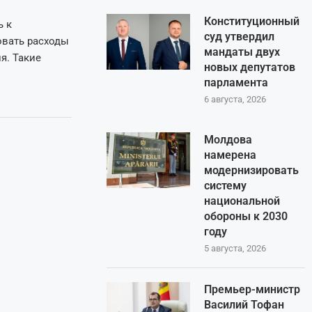
Конституционный
ь к
суд утвердил
овать расходы
мандаты двух
я. Такие
новых депутатов
парламента
6 августа, 2026
Молдова
намерена
модернизировать
систему
национальной
обороны к 2030
году
5 августа, 2026
Премьер-министр
Василий Тофан