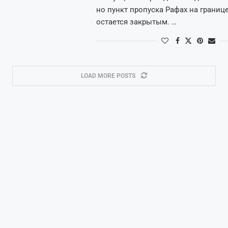
но пункт пропуска Рафах на границ
остается закрытым. …
LOAD MORE POSTS