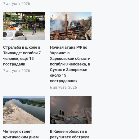
7 августа, 2026
Стрельба в школе в
Ночная атака РФ по
Таиланде: погибли 7
Украине: в
человек, ещё 15
Харьковской области
пострадали
погибли 3 человека, в
Сумах и Запорожье
7 августа, 2026
около 15
пострадавших
6 августа, 2026
Четверг станет
В Киеве и области в
критическим днем
результате обстрела