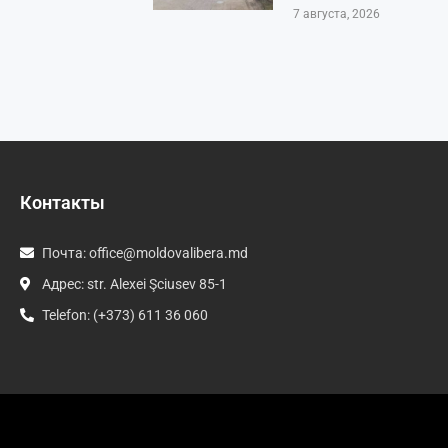
7 августа, 2026
Контакты
Почта:
office@moldovalibera.md
Адрес: str. Alexei Şciusev 85-1
Telefon: (+373) 611 36 060