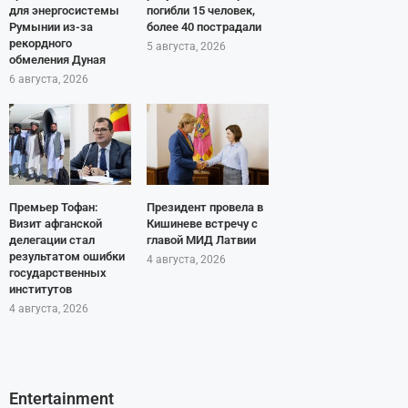
для энергосистемы
погибли 15 человек,
Румынии из-за
более 40 пострадали
рекордного
5 августа, 2026
обмеления Дуная
6 августа, 2026
Премьер Тофан:
Президент провела в
Визит афганской
Кишиневе встречу с
делегации стал
главой МИД Латвии
результатом ошибки
4 августа, 2026
государственных
институтов
4 августа, 2026
Entertainment