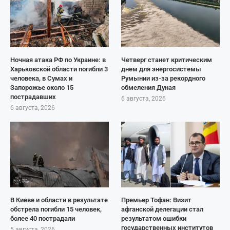
Ночная атака РФ по Украине: в
Четверг станет критическим
Харьковской области погибли 3
днем для энергосистемы
человека, в Сумах и
Румынии из-за рекордного
Запорожье около 15
обмеления Дуная
пострадавших
6 августа, 2026
6 августа, 2026
В Киеве и области в результате
Премьер Тофан: Визит
обстрела погибли 15 человек,
афганской делегации стал
более 40 пострадали
результатом ошибки
государственных институтов
5 августа, 2026