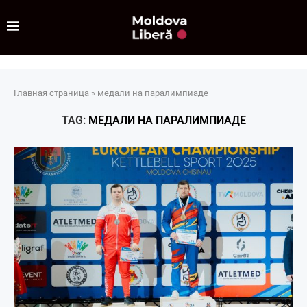
Главная страница
»
медали на паралимпиаде
TAG:
МЕДАЛИ НА ПАРАЛИМПИАДЕ