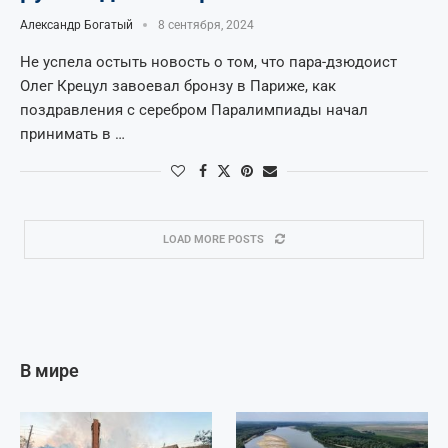
Александр Богатый
8 сентября, 2024
Не успела остыть новость о том, что пара-дзюдоист
Олег Крецул завоевал бронзу в Париже, как
поздравления с серебром Паралимпиады начал
принимать в …
LOAD MORE POSTS
В мире