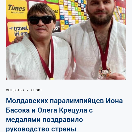
ОБЩЕСТВО
СПОРТ
Молдавских паралимпийцев Иона
Басока и Олега Крецула с
медалями поздравило
руководство страны